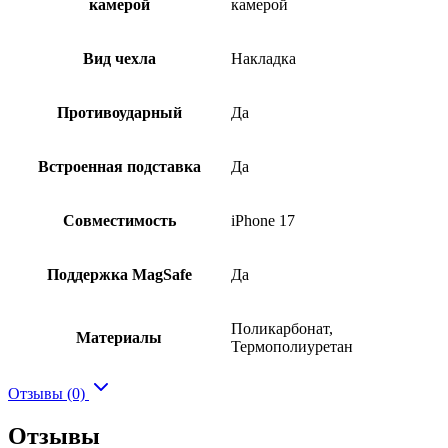
камерой
камерой
Вид чехла
Накладка
Противоударный
Да
Встроенная подставка
Да
Совместимость
iPhone 17
Поддержка MagSafe
Да
Поликарбонат,
Материалы
Термополиуретан
Отзывы (0)
Отзывы