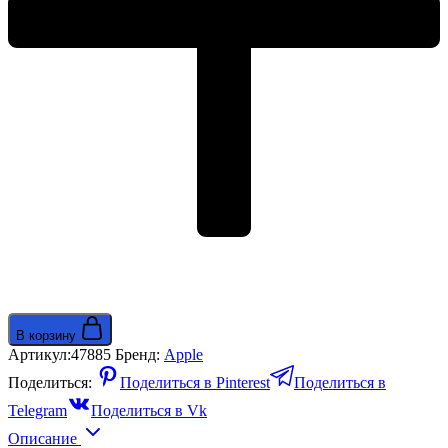
оранжевый
(Black/Orange)
В корзину
Артикул:
47885
Бренд:
Apple
Поделиться:
Поделиться в Pinterest
Поделиться в
Telegram
Поделиться в Vk
Описание