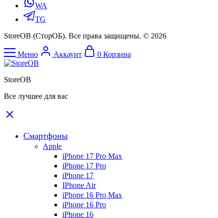
WA
TG
StoreOB (CторОБ). Все права защищены. © 2026
Меню
Аккаунт
0
Корзина
StoreOB
Все лучшее для вас
Смартфоны
Apple
iPhone 17 Pro Max
iPhone 17 Pro
iPhone 17
IPhone Air
iPhone 16 Pro Max
iPhone 16 Pro
iPhone 16