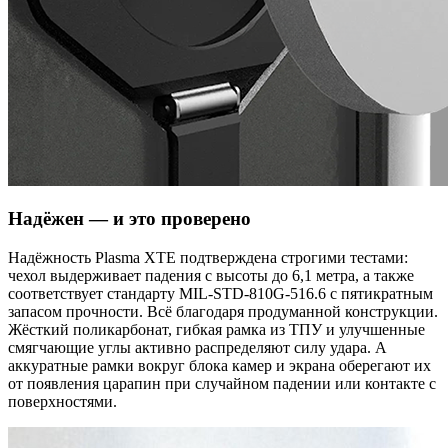
Надёжен — и это проверено
Надёжность Plasma XTE подтверждена строгими тестами:
чехол выдерживает падения с высоты до 6,1 метра, а также
соответствует стандарту MIL-STD-810G-516.6 с пятикратным
запасом прочности. Всё благодаря продуманной конструкции.
Жёсткий поликарбонат, гибкая рамка из ТПУ и улучшенные
смягчающие углы активно распределяют силу удара. А
аккуратные рамки вокруг блока камер и экрана оберегают их
от появления царапин при случайном падении или контакте с
поверхностями.