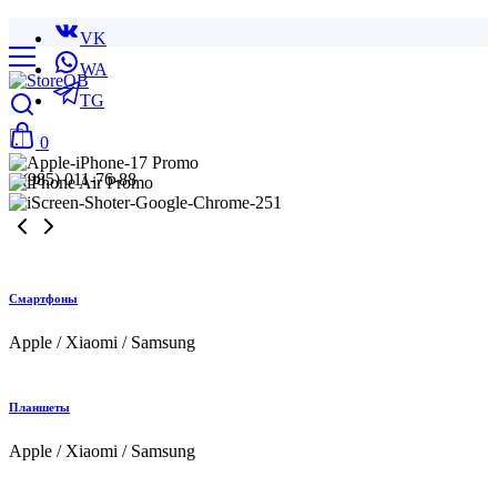
VK
WA
TG
0
8 (985) 011-76-88
Смартфоны
Apple / Xiaomi / Samsung
Планшеты
Apple / Xiaomi / Samsung