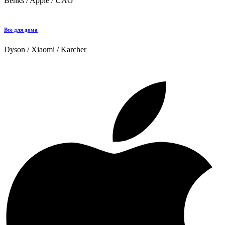
Benks / Apple / UAG
Все для дома
Dyson / Xiaomi / Karcher