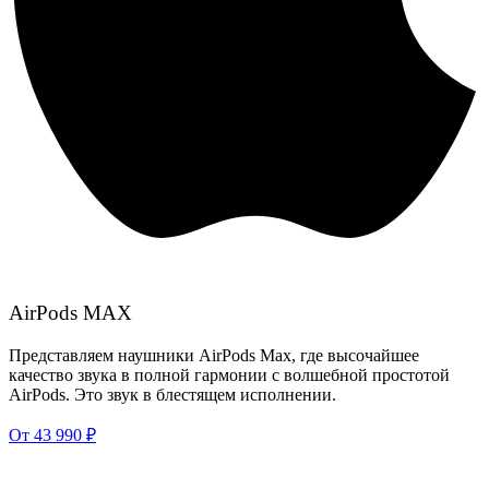
AirPods MAX
Представляем наушники AirPods Max, где высочайшее
качество звука в полной гармонии с волшебной простотой
AirPods. Это звук в блестящем исполнении.
От 43 990 ₽