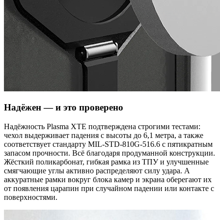
Надёжен — и это проверено
Надёжность Plasma XTE подтверждена строгими тестами:
чехол выдерживает падения с высоты до 6,1 метра, а также
соответствует стандарту MIL-STD-810G-516.6 с пятикратным
запасом прочности. Всё благодаря продуманной конструкции.
Жёсткий поликарбонат, гибкая рамка из ТПУ и улучшенные
смягчающие углы активно распределяют силу удара. А
аккуратные рамки вокруг блока камер и экрана оберегают их
от появления царапин при случайном падении или контакте с
поверхностями.