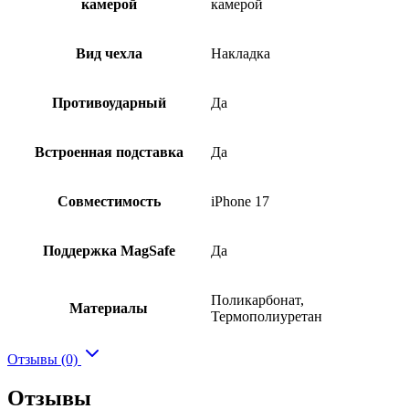
камерой
камерой
Вид чехла
Накладка
Противоударный
Да
Встроенная подставка
Да
Совместимость
iPhone 17
Поддержка MagSafe
Да
Поликарбонат,
Материалы
Термополиуретан
Отзывы (0)
Отзывы