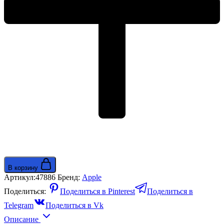
титан
(Ash/Titanium)
В корзину
Артикул:
47886
Бренд:
Apple
Поделиться:
Поделиться в Pinterest
Поделиться в
Telegram
Поделиться в Vk
Описание