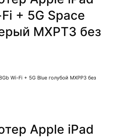
Fi + 5G Space
серый MXPT3 без
тер Apple iPad