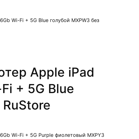
тер Apple iPad
Fi + 5G Blue
 RuStore