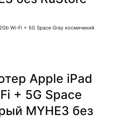
тер Apple iPad
Fi + 5G Space
ерый MYHE3 без