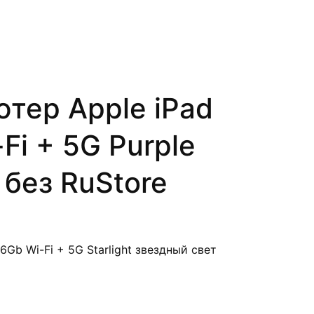
тер Apple iPad
Fi + 5G Purple
без RuStore