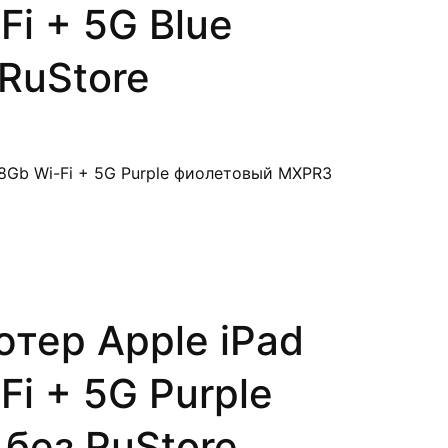
Fi + 5G Blue
RuStore
тер Apple iPad
Fi + 5G Purple
без RuStore