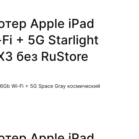
тер Apple iPad
i + 5G Starlight
3 без RuStore
тер Apple iPad