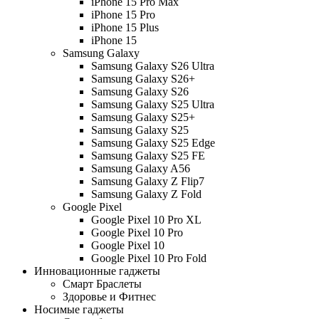
iPhone 15 Pro Max
iPhone 15 Pro
iPhone 15 Plus
iPhone 15
Samsung Galaxy
Samsung Galaxy S26 Ultra
Samsung Galaxy S26+
Samsung Galaxy S26
Samsung Galaxy S25 Ultra
Samsung Galaxy S25+
Samsung Galaxy S25
Samsung Galaxy S25 Edge
Samsung Galaxy S25 FE
Samsung Galaxy A56
Samsung Galaxy Z Flip7
Samsung Galaxy Z Fold
Google Pixel
Google Pixel 10 Pro XL
Google Pixel 10 Pro
Google Pixel 10
Google Pixel 10 Pro Fold
Инновационные гаджеты
Смарт Браслеты
Здоровье и Фитнес
Носимые гаджеты