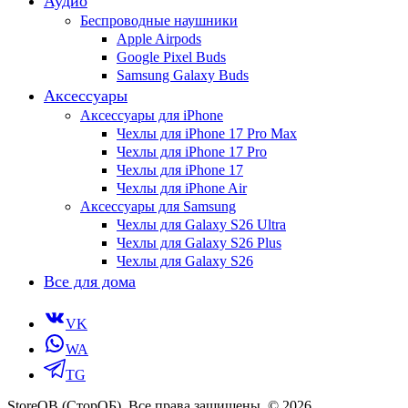
Аудио
Беспроводные наушники
Apple Airpods
Google Pixel Buds
Samsung Galaxy Buds
Аксессуары
Аксессуары для iPhone
Чехлы для iPhone 17 Pro Max
Чехлы для iPhone 17 Pro
Чехлы для iPhone 17
Чехлы для iPhone Air
Аксессуары для Samsung
Чехлы для Galaxy S26 Ultra
Чехлы для Galaxy S26 Plus
Чехлы для Galaxy S26
Все для дома
VK
WA
TG
StoreOB (CторОБ). Все права защищены. © 2026