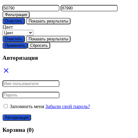
Минимальная
Максимальная
цена
цена
Фильтрация
Очистить
Показать результаты
Цвет
Очистить
Показать результаты
Применить
Сбросить
Авторизация
Запомнить меня
Забыли свой пароль?
Авторизация
Корзина
(0)