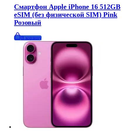
990,00₽.
Смартфон Apple iPhone 16 512GB
eSIM (без физической SIM) Pink
Розовый
В корзину