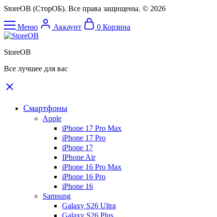
StoreOB (CторОБ). Все права защищены. © 2026
Меню
Аккаунт
0
Корзина
StoreOB
Все лучшее для вас
Смартфоны
Apple
iPhone 17 Pro Max
iPhone 17 Pro
iPhone 17
IPhone Air
iPhone 16 Pro Max
iPhone 16 Pro
iPhone 16
Samsung
Galaxy S26 Ultra
Galaxy S26 Plus