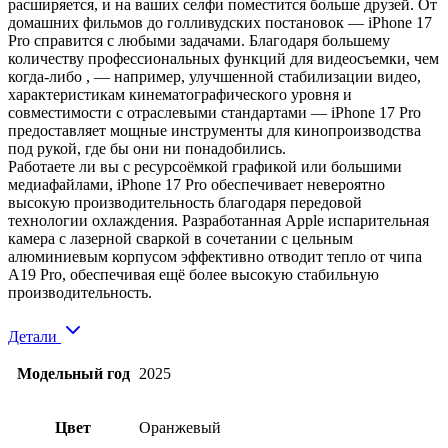
расширяется, и на ваших селфи поместится больше друзей. От
домашних фильмов до голливудских постановок — iPhone 17
Pro справится с любыми задачами. Благодаря большему
количеству профессиональных функций для видеосъемки, чем
когда-либо , — например, улучшенной стабилизации видео,
характеристикам кинематографического уровня и
совместимости с отраслевыми стандартами — iPhone 17 Pro
предоставляет мощные инструменты для кинопроизводства
под рукой, где бы они ни понадобились.
Работаете ли вы с ресурсоёмкой графикой или большими
медиафайлами, iPhone 17 Pro обеспечивает невероятно
высокую производительность благодаря передовой
технологии охлаждения. Разработанная Apple испарительная
камера с лазерной сваркой в ​​сочетании с цельным
алюминиевым корпусом эффективно отводит тепло от чипа
A19 Pro, обеспечивая ещё более высокую стабильную
производительность.
Детали
Модельный год
2025
Цвет
Оранжевый