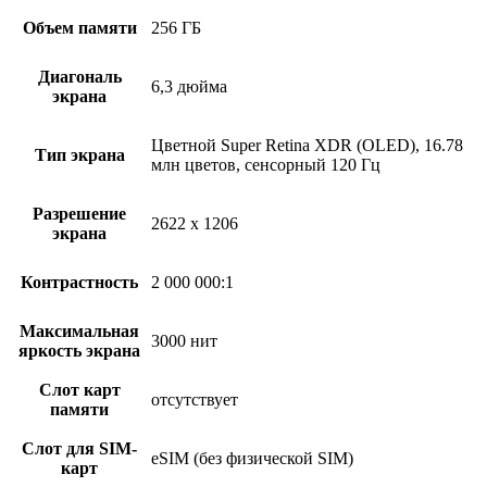
Объем памяти
256 ГБ
Диагональ
6,3 дюйма
экрана
Цветной Super Retina XDR (OLED), 16.78
Тип экрана
млн цветов, сенсорный 120 Гц
Разрешение
2622 x 1206
экрана
Контрастность
2 000 000:1
Максимальная
3000 нит
яркость экрана
Слот карт
отсутствует
памяти
Слот для SIM-
eSIM (без физической SIM)
карт