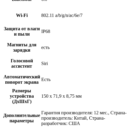
Wi-Fi
802.11 a/b/g/n/ac/6e/7
Защита от влаги
IP68
и пыли
Магниты для
есть
зарядки
Голосовой
Siri
ассистент
Автоматический
Есть
поворот экрана
Размеры
устройства
150 x 71,9 x 8,75 мм
(ДхШхГ)
Гарантия производителя: 12 мес., Страна-
Дополнительные
производитель: Китай, Страна-
параметры
разработчик: США