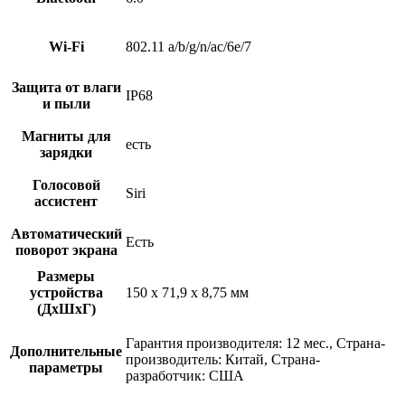
Wi-Fi
802.11 a/b/g/n/ac/6e/7
Защита от влаги
IP68
и пыли
Магниты для
есть
зарядки
Голосовой
Siri
ассистент
Автоматический
Есть
поворот экрана
Размеры
устройства
150 x 71,9 x 8,75 мм
(ДхШхГ)
Гарантия производителя: 12 мес., Страна-
Дополнительные
производитель: Китай, Страна-
параметры
разработчик: США