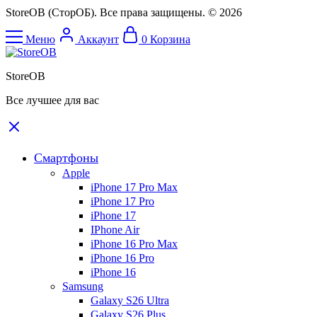
StoreOB (CторОБ). Все права защищены. © 2026
Меню
Аккаунт
0
Корзина
StoreOB
Все лучшее для вас
Смартфоны
Apple
iPhone 17 Pro Max
iPhone 17 Pro
iPhone 17
IPhone Air
iPhone 16 Pro Max
iPhone 16 Pro
iPhone 16
Samsung
Galaxy S26 Ultra
Galaxy S26 Plus