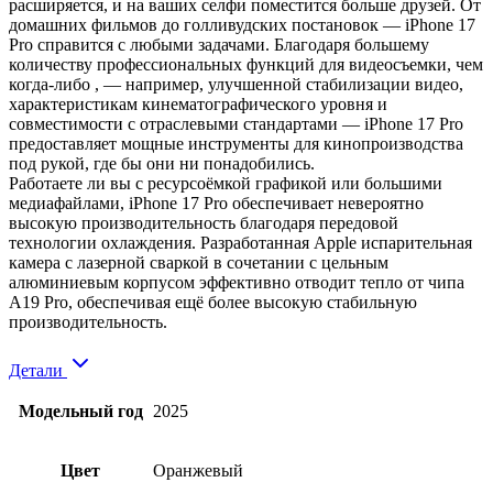
расширяется, и на ваших селфи поместится больше друзей. От
домашних фильмов до голливудских постановок — iPhone 17
Pro справится с любыми задачами. Благодаря большему
количеству профессиональных функций для видеосъемки, чем
когда-либо , — например, улучшенной стабилизации видео,
характеристикам кинематографического уровня и
совместимости с отраслевыми стандартами — iPhone 17 Pro
предоставляет мощные инструменты для кинопроизводства
под рукой, где бы они ни понадобились.
Работаете ли вы с ресурсоёмкой графикой или большими
медиафайлами, iPhone 17 Pro обеспечивает невероятно
высокую производительность благодаря передовой
технологии охлаждения. Разработанная Apple испарительная
камера с лазерной сваркой в ​​сочетании с цельным
алюминиевым корпусом эффективно отводит тепло от чипа
A19 Pro, обеспечивая ещё более высокую стабильную
производительность.
Детали
Модельный год
2025
Цвет
Оранжевый