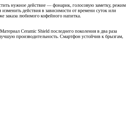
стить нужное действие — фонарик, голосовую заметку, режим
и изменить действия в зависимости от времени суток или
же заказа любимого кофейного напитка.
Материал Ceramic Shield последнего поколения в два раза
 лучшую производительность. Смартфон устойчив к брызгам,