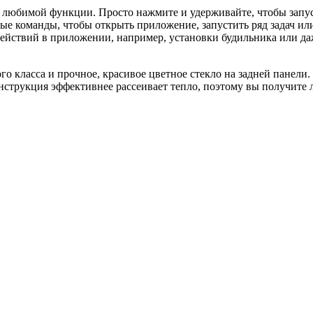
ей любимой функции. Просто нажмите и удерживайте, чтобы запу
рые команды, чтобы открыть приложение, запустить ряд задач ил
ействий в приложении, например, установки будильника или да
о класса и прочное, красивое цветное стекло на задней панели. 
онструкция эффективнее рассеивает тепло, поэтому вы получите