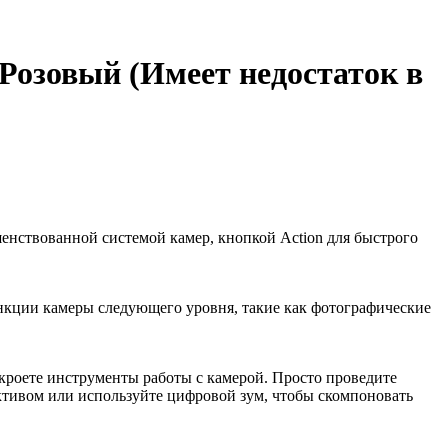
 Розовый (Имеет недостаток в
ршенствованной системой камер, кнопкой Action для быстрого
функции камеры следующего уровня, такие как фотографические
ткроете инструменты работы с камерой. Просто проведите
ктивом или используйте цифровой зум, чтобы скомпоновать