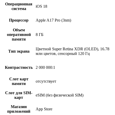
Операционная
iOS 18
система
Процессор
Apple A17 Pro (3nm)
Объем
оперативной
8 ГБ
памяти
Цветной Super Retina XDR (OLED), 16.78
Тип экрана
млн цветов, сенсорный 120 Гц
Контрастность
2 000 000:1
Слот карт
отсутствует
памяти
Слот для SIM-
eSIM (без физической SIM)
карт
Магазин
App Store
приложений