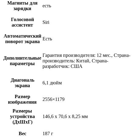
Магниты для
есть
зарядки
Голосовой
Siri
ассистент
Автоматический
Есть
поворот экрана
Гарантия производителя: 12 мес., Страна-
Дополнительные
производитель: Китай, Страна-
параметры
разработчик: США
Диагональ
6,1 дюйм
экрана
Размер
2556×1179
изображения
Размеры
устройства
146,6 x 70,6 x 8,25 мм
(ДхШхГ)
Вес
187 г