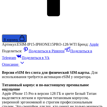
В корзину
Артикул:
ESIM-IP15-IPHONE15PRO-128-WTI
Бренд:
Apple
Поделиться:
Поделиться в Pinterest
Поделиться в
Telegram
Поделиться в Vk
Описание
Версия eSIM без слота для физической SIM-карты.
Для
использования требуется активация eSIM у оператора.
Титановый корпус и по-настоящему премиальное
ощущение
Apple iPhone 15 Pro в версии 128 ГБ и цвете Белый Титан
выделяется легким и прочным титановым корпусом,
уверенной эргономикой и строгим профессиональным
стилем. Это смартфон для тех, кто ценит не только мощность,