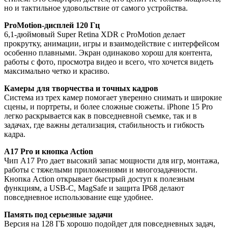
но и тактильное удовольствие от самого устройства.
ProMotion-дисплей 120 Гц
6,1-дюймовый Super Retina XDR с ProMotion делает
прокрутку, анимации, игры и взаимодействие с интерфейсом
особенно плавными. Экран одинаково хорош для контента,
работы с фото, просмотра видео и всего, что хочется видеть
максимально четко и красиво.
Камеры для творчества и точных кадров
Система из трех камер помогает уверенно снимать и широкие
сцены, и портреты, и более сложные сюжеты. iPhone 15 Pro
легко раскрывается как в повседневной съемке, так и в
задачах, где важны детализация, стабильность и гибкость
кадра.
A17 Pro и кнопка Action
Чип A17 Pro дает высокий запас мощности для игр, монтажа,
работы с тяжелыми приложениями и многозадачности.
Кнопка Action открывает быстрый доступ к полезным
функциям, а USB‑C, MagSafe и защита IP68 делают
повседневное использование еще удобнее.
Память под серьезные задачи
Версия на 128 ГБ хорошо подойдет для повседневных задач,