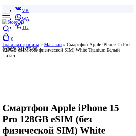
VK
WA
TG
0
Главная страница
»
Магазин
»
Смартфон Apple iPhone 15 Pro
8 (985) 011-76-88
128GB eSIM (без физической SIM) White Titanium Белый
Титан
Смартфон Apple iPhone 15
Pro 128GB eSIM (без
физической SIM) White