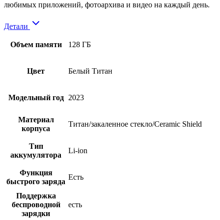
любимых приложений, фотоархива и видео на каждый день.
Детали
Объем памяти
128 ГБ
Цвет
Белый Титан
Модельный год
2023
Материал
Титан/закаленное стекло/Ceramic Shield
корпуса
Тип
Li-ion
аккумулятора
Функция
Есть
быстрого заряда
Поддержка
беспроводной
есть
зарядки