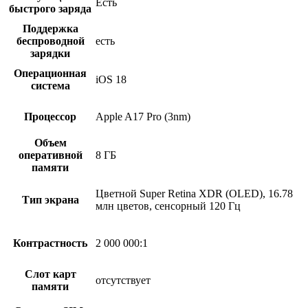
Есть
быстрого заряда
Поддержка
беспроводной
есть
зарядки
Операционная
iOS 18
система
Процессор
Apple A17 Pro (3nm)
Объем
оперативной
8 ГБ
памяти
Цветной Super Retina XDR (OLED), 16.78
Тип экрана
млн цветов, сенсорный 120 Гц
Контрастность
2 000 000:1
Слот карт
отсутствует
памяти