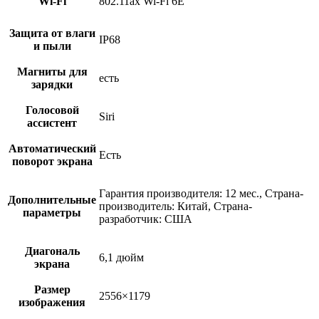
Wi-Fi
802.11ax Wi-Fi 6E
Защита от влаги
IP68
и пыли
Магниты для
есть
зарядки
Голосовой
Siri
ассистент
Автоматический
Есть
поворот экрана
Гарантия производителя: 12 мес., Страна-
Дополнительные
производитель: Китай, Страна-
параметры
разработчик: США
Диагональ
6,1 дюйм
экрана
Размер
2556×1179
изображения