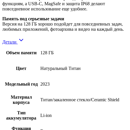
функциям, а USB‑C, MagSafe и защита IP68 делают
повседневное использование еще удобнее.
Память под серьезные задачи
Версия на 128 ГБ хорошо подойдет для повседневных задач,
любимых приложений, фотоархива и видео на каждый день.
Детали
Объем памяти
128 ГБ
Цвет
Натуральный Титан
Модельный год
2023
Материал
Титан/закаленное стекло/Ceramic Shield
корпуса
Тип
Li-ion
аккумулятора
Функция