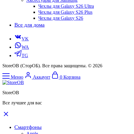
Аксессуары для Samsung
Чехлы для Galaxy S26 Ultra
Чехлы для Galaxy S26 Plus
Чехлы для Galaxy S26
Все для дома
VK
WA
TG
StoreOB (CторОБ). Все права защищены. © 2026
Меню
Аккаунт
0
Корзина
StoreOB
Все лучшее для вас
Смартфоны
Apple