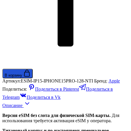
В корзину
Артикул:
ESIM-IP15-IPHONE15PRO-128-NTI
Бренд:
Apple
Поделиться:
Поделиться в Pinterest
Поделиться в
Telegram
Поделиться в Vk
Описание
Версия eSIM без слота для физической SIM-карты.
Для
использования требуется активация eSIM у оператора.
Титановый корпус и по-настоящему премиальное