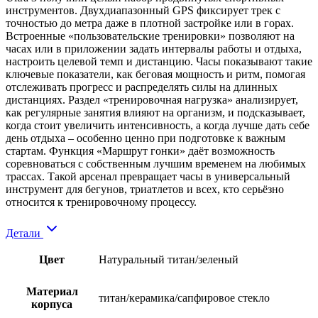
инструментов. Двухдиапазонный GPS фиксирует трек с
точностью до метра даже в плотной застройке или в горах.
Встроенные «пользовательские тренировки» позволяют на
часах или в приложении задать интервалы работы и отдыха,
настроить целевой темп и дистанцию. Часы показывают такие
ключевые показатели, как беговая мощность и ритм, помогая
отслеживать прогресс и распределять силы на длинных
дистанциях. Раздел «тренировочная нагрузка» анализирует,
как регулярные занятия влияют на организм, и подсказывает,
когда стоит увеличить интенсивность, а когда лучше дать себе
день отдыха – особенно ценно при подготовке к важным
стартам. Функция «Маршрут гонки» даёт возможность
соревноваться с собственным лучшим временем на любимых
трассах. Такой арсенал превращает часы в универсальный
инструмент для бегунов, триатлетов и всех, кто серьёзно
относится к тренировочному процессу.
Детали
Цвет
Натуральный титан/зеленый
Материал
титан/керамика/сапфировое стекло
корпуса