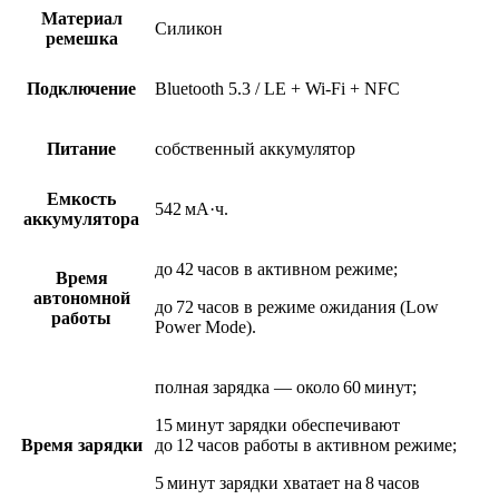
Материал
Силикон
ремешка
Подключение
Bluetooth 5.3 / LE + Wi-Fi + NFC
Питание
собственный аккумулятор
Емкость
542 мА·ч.
аккумулятора
до 42 часов в активном режиме;
Время
автономной
до 72 часов в режиме ожидания (Low
работы
Power Mode).
полная зарядка — около 60 минут;
15 минут зарядки обеспечивают
Время зарядки
до 12 часов работы в активном режиме;
5 минут зарядки хватает на 8 часов