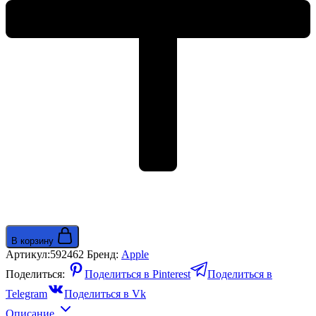
Ocean
Band
натуральный
титан/
зеленый
В корзину
Артикул:
592462
Бренд:
Apple
Поделиться:
Поделиться в Pinterest
Поделиться в
Telegram
Поделиться в Vk
Описание