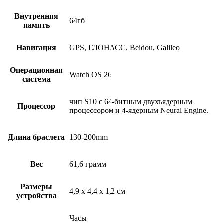
Внутренняя
64гб
память
Навигация
GPS, ГЛОНАСС, Beidou, Galileo
Операционная
Watch OS 26
система
чип S10 с 64‑битным двухъядерным
Процессор
процессором и 4‑ядерным Neural Engine.
Длина браслета
130-200mm
Вес
61,6 грамм
Размеры
4,9 x 4,4 x 1,2 см
устройства
Часы