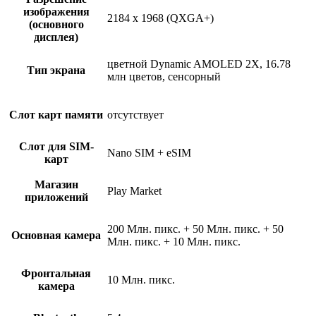
изображения
2184 x 1968 (QXGA+)
(основного
дисплея)
цветной Dynamic AMOLED 2X, 16.78
Тип экрана
млн цветов, сенсорный
Слот карт памяти
отсутствует
Слот для SIM-
Nano SIM + eSIM
карт
Магазин
Play Market
приложений
200 Млн. пикс. + 50 Млн. пикс. + 50
Основная камера
Млн. пикс. + 10 Млн. пикс.
Фронтальная
10 Млн. пикс.
камера