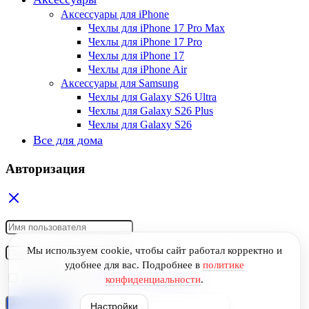
Аксессуары для iPhone
Чехлы для iPhone 17 Pro Max
Чехлы для iPhone 17 Pro
Чехлы для iPhone 17
Чехлы для iPhone Air
Аксессуары для Samsung
Чехлы для Galaxy S26 Ultra
Чехлы для Galaxy S26 Plus
Чехлы для Galaxy S26
Все для дома
Авторизация
Мы используем cookie, чтобы сайт работал корректно и
удобнее для вас.
Подробнее в
политике
Запомнить меня
Забыли свой пароль?
конфиденциальности
.
Авторизация
Настройки
Принять все