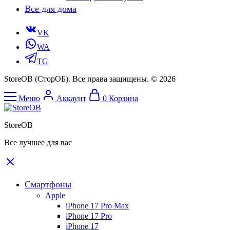
Все для дома
VK
WA
TG
StoreOB (CторОБ). Все права защищены. © 2026
Меню
Аккаунт
0
Корзина
StoreOB
Все лучшее для вас
Смартфоны
Apple
iPhone 17 Pro Max
iPhone 17 Pro
iPhone 17