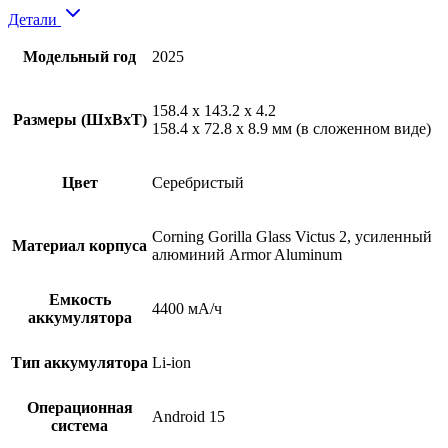
Детали
Модельный год
2025
158.4 x 143.2 x 4.2
Размеры (ШxВxТ)
158.4 x 72.8 x 8.9 мм (в сложенном виде)
Цвет
Серебристый
Corning Gorilla Glass Victus 2, усиленный
Материал корпуса
алюминий Armor Aluminum
Емкость
4400 мА/ч
аккумулятора
Тип аккумулятора
Li-ion
Операционная
Android 15
система