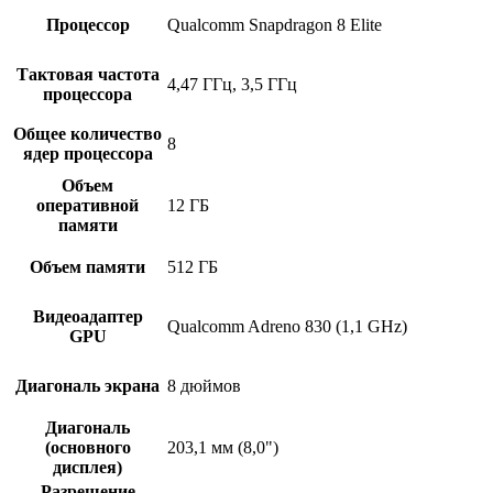
Процессор
Qualcomm Snapdragon 8 Elite
Тактовая частота
4,47 ГГц, 3,5 ГГц
процессора
Общее количество
8
ядер процессора
Объем
оперативной
12 ГБ
памяти
Объем памяти
512 ГБ
Видеоадаптер
Qualcomm Adreno 830 (1,1 GHz)
GPU
Диагональ экрана
8 дюймов
Диагональ
(основного
203,1 мм (8,0")
дисплея)
Разрешение