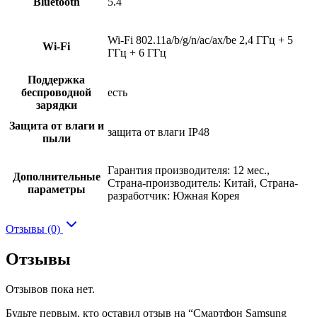
Bluetooth
5.4
Wi-Fi 802.11a/b/g/n/ac/ax/be 2,4 ГГц + 5
Wi-Fi
ГГц + 6 ГГц
Поддержка
беспроводной
есть
зарядки
Защита от влаги и
защита от влаги IP48
пыли
Гарантия производителя: 12 мес.,
Дополнительные
Страна-производитель: Китай, Страна-
параметры
разработчик: Южная Корея
Отзывы (0)
Отзывы
Отзывов пока нет.
Будьте первым, кто оставил отзыв на “Смартфон Samsung