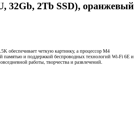
U, 32Gb, 2Tb SSD), оранжевый
.5K обеспечивает четкую картинку, а процессор M4
ой памятью и поддержкой беспроводных технологий Wi-Fi 6E и
повседневной работы, творчества и развлечений.