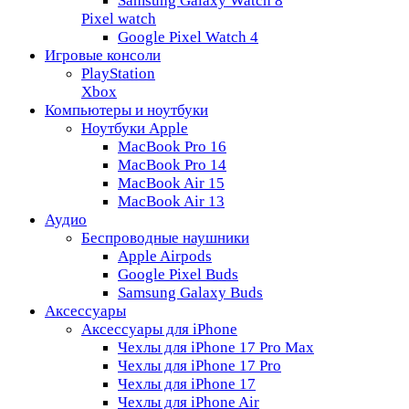
Samsung Galaxy Watch 8
Pixel watch
Google Pixel Watch 4
Игровые консоли
PlayStation
Xbox
Компьютеры и ноутбуки
Ноутбуки Apple
MacBook Pro 16
MacBook Pro 14
MacBook Air 15
MacBook Air 13
Аудио
Беспроводные наушники
Apple Airpods
Google Pixel Buds
Samsung Galaxy Buds
Аксессуары
Аксессуары для iPhone
Чехлы для iPhone 17 Pro Max
Чехлы для iPhone 17 Pro
Чехлы для iPhone 17
Чехлы для iPhone Air