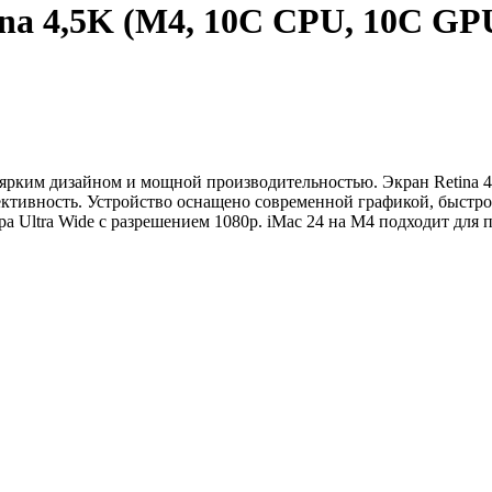
ina 4,5K (M4, 10C CPU, 10C GP
ярким дизайном и мощной производительностью. Экран Retina 4
ективность. Устройство оснащено современной графикой, быстр
ра Ultra Wide с разрешением 1080p. iMac 24 на M4 подходит для 