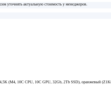
сим уточнять актуальную стоимость у менеджеров.
a 4,5K (M4, 10C CPU, 10C GPU, 32Gb, 2Tb SSD), оранжевый (Z1