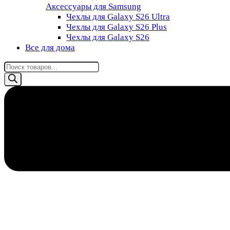
Аксессуары для Samsung
Чехлы для Galaxy S26 Ultra
Чехлы для Galaxy S26 Plus
Чехлы для Galaxy S26
Все для дома
Поиск
товаров
8 (985) 011-76-88
0