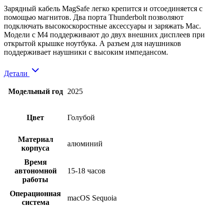
Зарядный кабель MagSafe легко крепится и отсоединяется с
помощью магнитов. Два порта Thunderbolt позволяют
подключать высокоскоростные аксессуары и заряжать Mac.
Модели с M4 поддерживают до двух внешних дисплеев при
открытой крышке ноутбука. А разъем для наушников
поддерживает наушники с высоким импедансом.
Детали
Модельный год
2025
Цвет
Голубой
Материал
алюминий
корпуса
Время
автономной
15-18 часов
работы
Операционная
macOS Sequoia
система