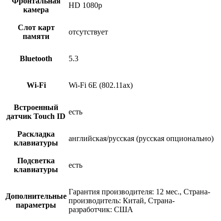
Фронтальная
HD 1080p
камера
Слот карт
отсутствует
памяти
Bluetooth
5.3
Wi-Fi
Wi-Fi 6E (802.11ax)
Встроенный
есть
датчик Touch ID
Раскладка
английская/русская (русская опционально)
клавиатуры
Подсветка
есть
клавиатуры
Гарантия производителя: 12 мес., Страна-
Дополнительные
производитель: Китай, Страна-
параметры
разработчик: США