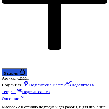
Wi-
Fi/Bluetooth/macOS)
Sky
Blue
голубой
MC6V4
В корзину
Артикул:
625551
Поделиться:
Поделиться в Pinterest
Поделиться в
Telegram
Поделиться в Vk
Описание
MacBook Air отлично подходит и для работы, и для игр, а чип