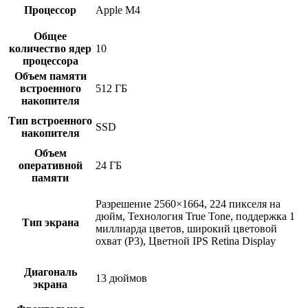
Процессор
Apple M4
Общее
количество ядер
10
процессора
Объем памяти
встроенного
512 ГБ
накопителя
Тип встроенного
SSD
накопителя
Объем
оперативной
24 ГБ
памяти
Разрешение 2560×1664, 224 пикселя на
дюйм, Технология True Tone, поддержка 1
Тип экрана
миллиарда цветов, широкий цветовой
охват (P3), Цветной IPS Retina Display
Диагональ
13 дюймов
экрана