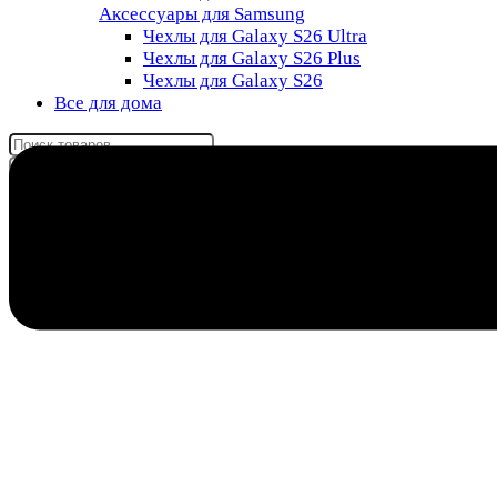
Аксессуары для Samsung
Чехлы для Galaxy S26 Ultra
Чехлы для Galaxy S26 Plus
Чехлы для Galaxy S26
Все для дома
Поиск
товаров
8 (985) 011-76-88
0