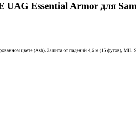
UAG Essential Armor для Samsu
ированном цвете (Ash). Защита от падений 4,6 м (15 футов), MIL