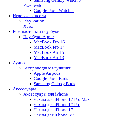
Samsung Galaxy Watch 8
Pixel watch
Google Pixel Watch 4
Игровые консоли
PlayStation
Xbox
Компьютеры и ноутбуки
Ноутбуки Apple
MacBook Pro 16
MacBook Pro 14
MacBook Air 15
MacBook Air 13
Аудио
Беспроводные наушники
Apple Airpods
Google Pixel Buds
Samsung Galaxy Buds
Аксессуары
Аксессуары для iPhone
Чехлы для iPhone 17 Pro Max
Чехлы для iPhone 17 Pro
Чехлы для iPhone 17
Чехлы для iPhone Air