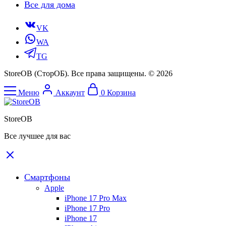
Все для дома
VK
WA
TG
StoreOB (CторОБ). Все права защищены. © 2026
Меню
Аккаунт
0
Корзина
StoreOB
Все лучшее для вас
Смартфоны
Apple
iPhone 17 Pro Max
iPhone 17 Pro
iPhone 17