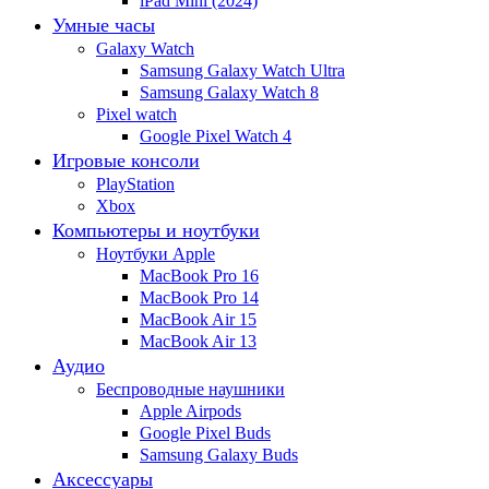
iPad Mini (2024)
Умные часы
Galaxy Watch
Samsung Galaxy Watch Ultra
Samsung Galaxy Watch 8
Pixel watch
Google Pixel Watch 4
Игровые консоли
PlayStation
Xbox
Компьютеры и ноутбуки
Ноутбуки Apple
MacBook Pro 16
MacBook Pro 14
MacBook Air 15
MacBook Air 13
Аудио
Беспроводные наушники
Apple Airpods
Google Pixel Buds
Samsung Galaxy Buds
Аксессуары