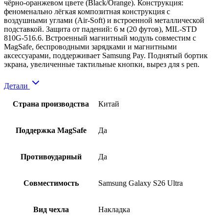
чёрно-оранжевом цвете (Black/Orange). Конструкция:
феноменально лёгкая композитная конструкция с
воздушными углами (Air-Soft) и встроенной металлической
подставкой. Защита от падений: 6 м (20 футов), MIL-STD
810G-516.6. Встроенный магнитный модуль совместим с
MagSafe, беспроводными зарядками и магнитными
аксессуарами, поддерживает Samsung Pay. Поднятый бортик
экрана, увеличенные тактильные кнопки, вырез для s pen.
Детали
Страна производства
Китай
Поддержка MagSafe
Да
Противоударный
Да
Совместимость
Samsung Galaxy S26 Ultra
Вид чехла
Накладка