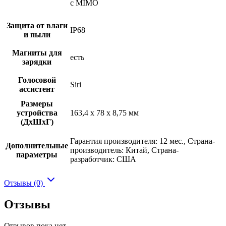
с MIMO
Защита от влаги
IP68
и пыли
Магниты для
есть
зарядки
Голосовой
Siri
ассистент
Размеры
устройства
163,4 x 78 x 8,75 мм
(ДхШхГ)
Гарантия производителя: 12 мес., Страна-
Дополнительные
производитель: Китай, Страна-
параметры
разработчик: США
Отзывы (0)
Отзывы
Отзывов пока нет.