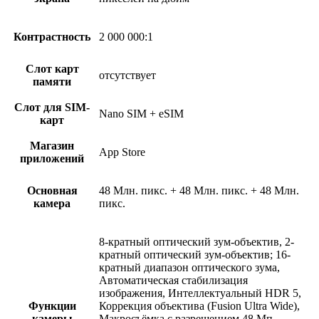
Контрастность
2 000 000:1
Слот карт
отсутствует
памяти
Слот для SIM-
Nano SIM + eSIM
карт
Магазин
App Store
приложений
Основная
48 Млн. пикс. + 48 Млн. пикс. + 48 Млн.
камера
пикс.
8-кратный оптический зум-объектив, 2-
кратный оптический зум-объектив; 16-
кратный диапазон оптического зума,
Автоматическая стабилизация
изображения, Интеллектуальный HDR 5,
Функции
Коррекция объектива (Fusion Ultra Wide),
камеры
Макросъёмка с разрешением 48 Мп,