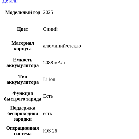
Детали
Модельный год
2025
Цвет
Синий
Материал
алюминий/cтекло
корпуса
Емкость
5088 мА/ч
аккумулятора
Тип
Li-ion
аккумулятора
Функция
Есть
быстрого заряда
Поддержка
беспроводной
есть
зарядки
Операционная
iOS 26
система