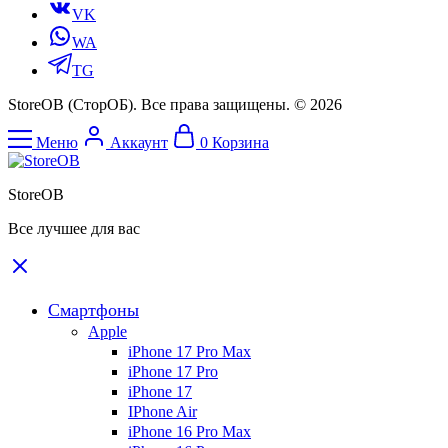
VK
WA
TG
StoreOB (CторОБ). Все права защищены. © 2026
Меню
Аккаунт
0
Корзина
StoreOB
Все лучшее для вас
Смартфоны
Apple
iPhone 17 Pro Max
iPhone 17 Pro
iPhone 17
IPhone Air
iPhone 16 Pro Max