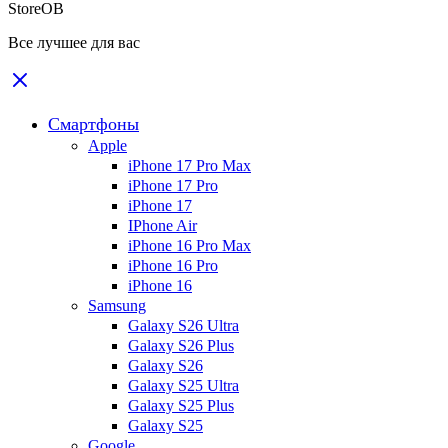
StoreOB
Все лучшее для вас
Смартфоны
Apple
iPhone 17 Pro Max
iPhone 17 Pro
iPhone 17
IPhone Air
iPhone 16 Pro Max
iPhone 16 Pro
iPhone 16
Samsung
Galaxy S26 Ultra
Galaxy S26 Plus
Galaxy S26
Galaxy S25 Ultra
Galaxy S25 Plus
Galaxy S25
Google