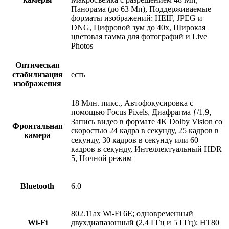
Панорама (до 63 Мп), Поддерживаемые
форматы изображений: HEIF, JPEG и
DNG, Цифровой зум до 40x, Широкая
цветовая гамма для фотографий и Live
Photos
Оптическая
стабилизация
есть
изображения
18 Млн. пикс., Автофокусировка с
помощью Focus Pixels, Диафрагма ƒ/1,9,
Запись видео в формате 4K Dolby Vision со
Фронтальная
скоростью 24 кадра в секунду, 25 кадров в
камера
секунду, 30 кадров в секунду или 60
кадров в секунду, Интеллектуальный HDR
5, Ночной режим
Bluetooth
6.0
802.11ax Wi-Fi 6E; одновременный
Wi-Fi
двухдиапазонный (2,4 ГГц и 5 ГГц); HT80