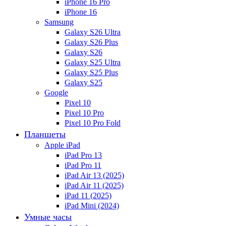
iPhone 16 Pro
iPhone 16
Samsung
Galaxy S26 Ultra
Galaxy S26 Plus
Galaxy S26
Galaxy S25 Ultra
Galaxy S25 Plus
Galaxy S25
Google
Pixel 10
Pixel 10 Pro
Pixel 10 Pro Fold
Планшеты
Apple iPad
iPad Pro 13
iPad Pro 11
iPad Air 13 (2025)
iPad Air 11 (2025)
iPad 11 (2025)
iPad Mini (2024)
Умные часы