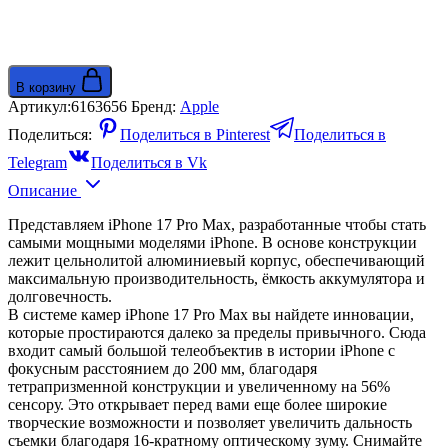
В корзину
Артикул:
6163656
Бренд:
Apple
Поделиться:
Поделиться в Pinterest
Поделиться в
Telegram
Поделиться в Vk
Описание
Представляем iPhone 17 Pro Max, разработанные чтобы стать
самыми мощными моделями iPhone. В основе конструкции
лежит цельнолитой алюминиевый корпус, обеспечивающий
максимальную производительность, ёмкость аккумулятора и
долговечность.
В системе камер iPhone 17 Pro Max вы найдете инновации,
которые простираются далеко за пределы привычного. Сюда
входит самый большой телеобъектив в истории iPhone с
фокусным расстоянием до 200 мм, благодаря
тетрапризменной конструкции и увеличенному на 56%
сенсору. Это открывает перед вами еще более широкие
творческие возможности и позволяет увеличить дальность
съемки благодаря 16-кратному оптическому зуму. Снимайте