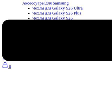
Аксессуары для Samsung
Чехлы для Galaxy S26 Ultra
Чехлы для Galaxy S26 Plus
Чехлы для Galaxy S26
Все для дома
Поиск
товаров
8 (985) 011-76-88
0