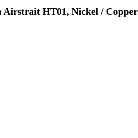
irstrait HT01, Nickel / Сopper