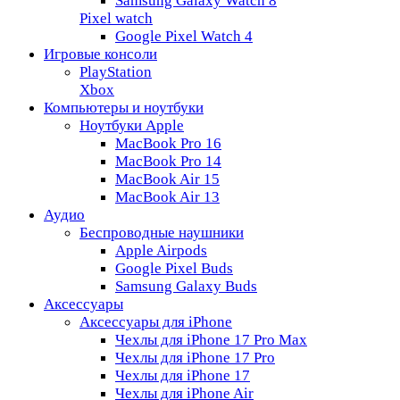
Samsung Galaxy Watch 8
Pixel watch
Google Pixel Watch 4
Игровые консоли
PlayStation
Xbox
Компьютеры и ноутбуки
Ноутбуки Apple
MacBook Pro 16
MacBook Pro 14
MacBook Air 15
MacBook Air 13
Аудио
Беспроводные наушники
Apple Airpods
Google Pixel Buds
Samsung Galaxy Buds
Аксессуары
Аксессуары для iPhone
Чехлы для iPhone 17 Pro Max
Чехлы для iPhone 17 Pro
Чехлы для iPhone 17
Чехлы для iPhone Air