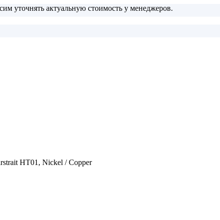
сим уточнять актуальную стоимость у менеджеров.
trait HT01, Nickel / Сopper