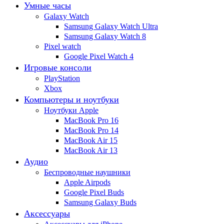
Умные часы
Galaxy Watch
Samsung Galaxy Watch Ultra
Samsung Galaxy Watch 8
Pixel watch
Google Pixel Watch 4
Игровые консоли
PlayStation
Xbox
Компьютеры и ноутбуки
Ноутбуки Apple
MacBook Pro 16
MacBook Pro 14
MacBook Air 15
MacBook Air 13
Аудио
Беспроводные наушники
Apple Airpods
Google Pixel Buds
Samsung Galaxy Buds
Аксессуары