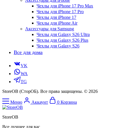
Аксессуары для iPhone
Чехлы для iPhone 17 Pro Max
Чехлы для iPhone 17 Pro
Чехлы для iPhone 17
Чехлы для iPhone Air
Аксессуары для Samsung
Чехлы для Galaxy S26 Ultra
Чехлы для Galaxy S26 Plus
Чехлы для Galaxy S26
Все для дома
VK
WA
TG
StoreOB (CторОБ). Все права защищены. © 2026
Меню
Аккаунт
0
Корзина
StoreOB
Все лучшее для вас