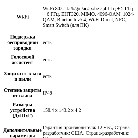
Wi-Fi 802.11a/b/g/n/ac/ax/be 2,4 ГГц + 5 ГГц
+ 6 ГГц, EHT320, MIMO, 4096-QAM, 1024-
Wi-Fi
QAM, Bluetooth v5.4, Wi-Fi Direct, NFC,
Smart Switch (для ПК)
Поддержка
беспроводной
есть
зарядки
Голосовой
есть
ассистент
Защита от влаги
есть
и пыли
Степень защиты
IP48
от влаги
Размеры
устройства
158.4 x 143.2 x 4.2
(ДхШхГ)
Гарантия производителя: 12 мес., Страна-
Дополнительные
разработчик: США, Страна-разработчик:
параметры