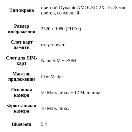
цветной Dynamic AMOLED 2X, 16.78 млн
Тип экрана
цветов, сенсорный
Размер
2520 x 1080 (FHD+)
изображения
Слот карт
отсутствует
памяти
Слот для SIM-
Nano SIM + eSIM
карт
Магазин
Play Market
приложений
Основная
50 Млн. пикс. + 12 Млн. пикс.
камера
Фронтальная
10 Млн. пикс.
камера
Bluetooth
5.4