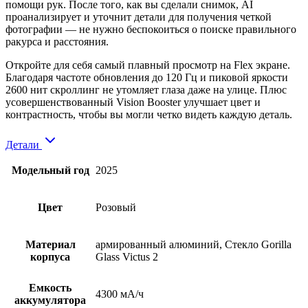
помощи рук. После того, как вы сделали снимок, AI
проанализирует и уточнит детали для получения четкой
фотографии — не нужно беспокоиться о поиске правильного
ракурса и расстояния.
Откройте для себя самый плавный просмотр на Flex экране.
Благодаря частоте обновления до 120 Гц и пиковой яркости
2600 нит скроллинг не утомляет глаза даже на улице. Плюс
усовершенствованный Vision Booster улучшает цвет и
контрастность, чтобы вы могли четко видеть каждую деталь.
Детали
Модельный год
2025
Цвет
Розовый
Материал
армированный алюминий, Стекло Gorilla
корпуса
Glass Victus 2
Емкость
4300 мА/ч
аккумулятора