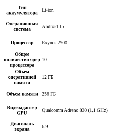
Тип
Li-ion
аккумулятора
Операционная
Android 15
система
Процессор
Exynos 2500
Общее
количество ядер
10
процессора
Объем
оперативной
12 ГБ
памяти
Объем памяти
256 ГБ
Видеоадаптер
Qualcomm Adreno 830 (1,1 GHz)
GPU
Диагональ
6.9
экрана