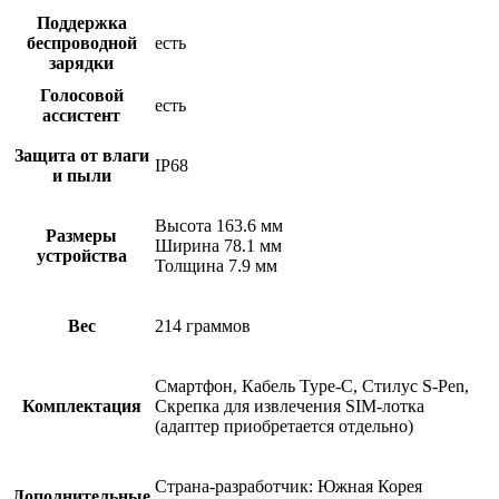
Поддержка
беспроводной
есть
зарядки
Голосовой
есть
ассистент
Защита от влаги
IP68
и пыли
Высота 163.6 мм
Размеры
Ширина 78.1 мм
устройства
Толщина 7.9 мм
Вес
214 граммов
Смартфон, Кабель Type-C, Стилус S-Pen,
Комплектация
Скрепка для извлечения SIM-лотка
(адаптер приобретается отдельно)
Страна-разработчик: Южная Корея
Дополнительные