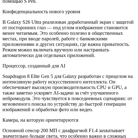
помощью S Pen.
Конфиденциальность нового уровня
В Galaxy S26 Ultra реализован доработанный экран с защитой
от посторонних глаз — под углом изображение становится
менее читаемым. Это особенно полезно в общественных
местах, при вводе паролей, работе с банковскими
приложениями и других ситуациях, где важна приватность.
Режим можно включать вручную или настраивать
автоматически для отдельных приложений.
Процессор, созданный для AI
Snapdragon 8 Elite Gen 5 для Galaxy разработан с прицелом на
интенсивную работу искусственного интеллекта. Он
обеспечивает высокую производительность CPU и GPU, а
также заметно ускоряет AI-задачи за счёт улучшенного
нейромодуля. Это чувствуется в повседневных сценариях: от
мгновенного поиска по устройству до быстрой генерации
изображений и обработки фото или видео.
Камера, на которую ориентируются
Основной сенсор 200 МП с диафрагмой F1.4 захватывает
значительно больше света, что особенно важно в сложных