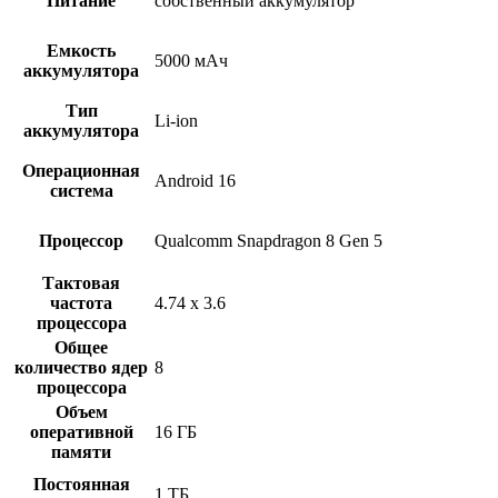
Питание
собственный аккумулятор
Емкость
5000 мАч
аккумулятора
Тип
Li-ion
аккумулятора
Операционная
Android 16
система
Процессор
Qualcomm Snapdragon 8 Gen 5
Тактовая
частота
4.74 x 3.6
процессора
Общее
количество ядер
8
процессора
Объем
оперативной
16 ГБ
памяти
Постоянная
1 ТБ