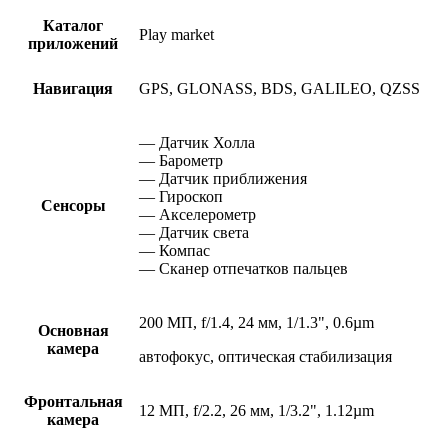
Каталог
Play market
приложений
Навигация
GPS, GLONASS, BDS, GALILEO, QZSS
— Датчик Холла
— Барометр
— Датчик приближения
— Гироскоп
Сенсоры
— Акселерометр
— Датчик света
— Компас
— Сканер отпечатков пальцев
200 МП, f/1.4, 24 мм, 1/1.3", 0.6µm
Основная
камера
автофокус, оптическая стабилизация
Фронтальная
12 МП, f/2.2, 26 мм, 1/3.2", 1.12µm
камера