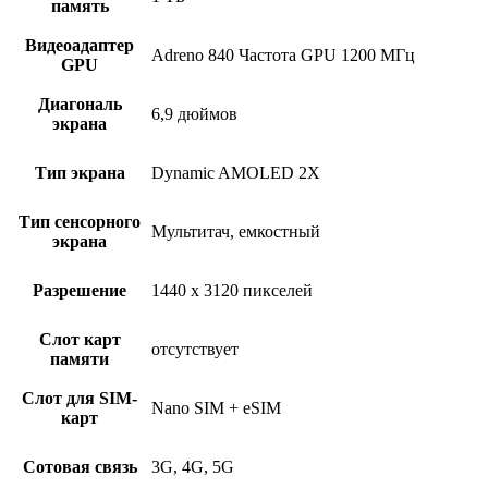
память
Видеоадаптер
Adreno 840 Частота GPU 1200 МГц
GPU
Диагональ
6,9 дюймов
экрана
Тип экрана
Dynamic AMOLED 2X
Тип сенсорного
Мультитач, емкостный
экрана
Разрешение
1440 x 3120 пикселей
Слот карт
отсутствует
памяти
Слот для SIM-
Nano SIM + eSIM
карт
Сотовая связь
3G, 4G, 5G