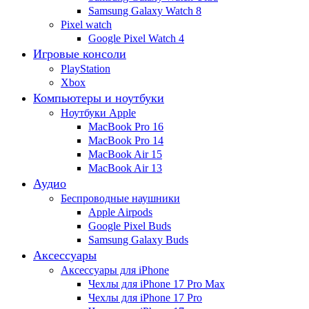
Samsung Galaxy Watch 8
Pixel watch
Google Pixel Watch 4
Игровые консоли
PlayStation
Xbox
Компьютеры и ноутбуки
Ноутбуки Apple
MacBook Pro 16
MacBook Pro 14
MacBook Air 15
MacBook Air 13
Аудио
Беспроводные наушники
Apple Airpods
Google Pixel Buds
Samsung Galaxy Buds
Аксессуары
Аксессуары для iPhone
Чехлы для iPhone 17 Pro Max
Чехлы для iPhone 17 Pro