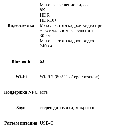
Макс. разрешение видео
8K
HDR
HDR10+
Видеосъемка
Макс. частота кадров видео при
максимальном разрешении
30 к/c
Макс. частота кадров видео
240 к/с
Bluetooth
6.0
Wi-Fi
Wi-Fi 7 (802.11 a/b/g/n/ac/ax/be)
Поддержка NFC
есть
Звук
стерео динамики, микрофон
Разъем питания
USB-C