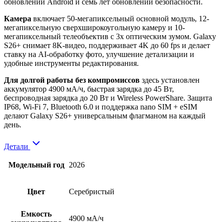
обновлений Android и семь лет обновлений безопасности.
Камера
включает 50-мегапиксельный основной модуль, 12-
мегапиксельную сверхширокоугольную камеру и 10-
мегапиксельный телеобъектив с 3x оптическим зумом. Galaxy
S26+ снимает 8K-видео, поддерживает 4K до 60 fps и делает
ставку на AI-обработку фото, улучшение детализации и
удобные инструменты редактирования.
Для долгой работы без компромиссов
здесь установлен
аккумулятор 4900 мА/ч, быстрая зарядка до 45 Вт,
беспроводная зарядка до 20 Вт и Wireless PowerShare. Защита
IP68, Wi-Fi 7, Bluetooth 6.0 и поддержка nano SIM + eSIM
делают Galaxy S26+ универсальным флагманом на каждый
день.
Детали
Модельный год
2026
Цвет
Серебристый
Емкость
4900 мА/ч