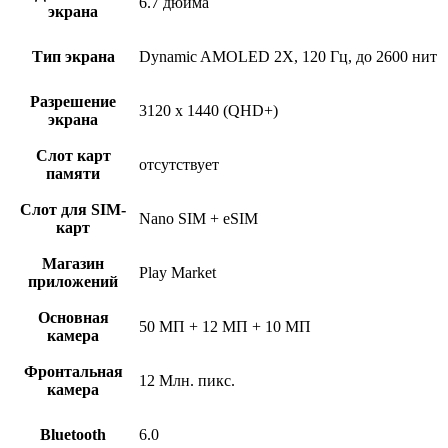
6.7 дюйма
экрана
Тип экрана
Dynamic AMOLED 2X, 120 Гц, до 2600 нит
Разрешение
3120 x 1440 (QHD+)
экрана
Слот карт
отсутствует
памяти
Слот для SIM-
Nano SIM + eSIM
карт
Магазин
Play Market
приложений
Основная
50 МП + 12 МП + 10 МП
камера
Фронтальная
12 Млн. пикс.
камера
Bluetooth
6.0