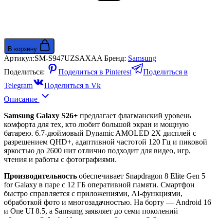
В корзину
Артикул:
SM-S947UZSAXAA
Бренд:
Samsung
Поделиться:
Поделиться в Pinterest
Поделиться в
Telegram
Поделиться в Vk
Описание
Samsung Galaxy S26+
предлагает флагманский уровень
комфорта для тех, кто любит большой экран и мощную
батарею. 6.7-дюймовый Dynamic AMOLED 2X дисплей с
разрешением QHD+, адаптивной частотой 120 Гц и пиковой
яркостью до 2600 нит отлично подходит для видео, игр,
чтения и работы с фотографиями.
Производительность
обеспечивает Snapdragon 8 Elite Gen 5
for Galaxy в паре с 12 ГБ оперативной памяти. Смартфон
быстро справляется с приложениями, AI-функциями,
обработкой фото и многозадачностью. На борту — Android 16
и One UI 8.5, а Samsung заявляет до семи поколений