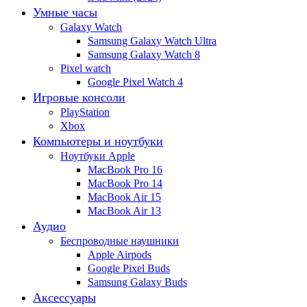
Умные часы
Galaxy Watch
Samsung Galaxy Watch Ultra
Samsung Galaxy Watch 8
Pixel watch
Google Pixel Watch 4
Игровые консоли
PlayStation
Xbox
Компьютеры и ноутбуки
Ноутбуки Apple
MacBook Pro 16
MacBook Pro 14
MacBook Air 15
MacBook Air 13
Аудио
Беспроводные наушники
Apple Airpods
Google Pixel Buds
Samsung Galaxy Buds
Аксессуары