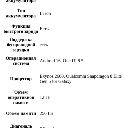
аккумулятора
Тип
Li-ion
аккумулятора
Функция
Есть
быстрого заряда
Поддержка
беспроводной
есть
зарядки
Операционная
Android 16, One UI 8.5
система
Exynos 2600, Qualcomm Snapdragon 8 Elite
Процессор
Gen 5 for Galaxy
Объем
оперативной
12 ГБ
памяти
Объем памяти
256 ГБ
Диагональ