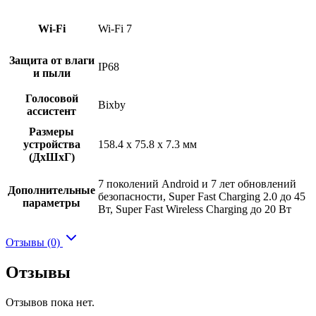
Wi-Fi
Wi-Fi 7
Защита от влаги
IP68
и пыли
Голосовой
Bixby
ассистент
Размеры
устройства
158.4 x 75.8 x 7.3 мм
(ДхШхГ)
7 поколений Android и 7 лет обновлений
Дополнительные
безопасности, Super Fast Charging 2.0 до 45
параметры
Вт, Super Fast Wireless Charging до 20 Вт
Отзывы (0)
Отзывы
Отзывов пока нет.