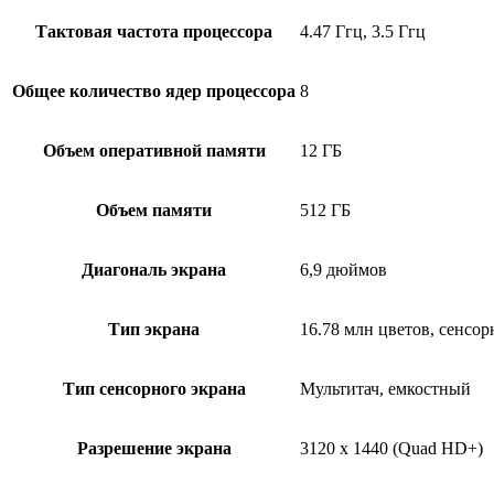
Тактовая частота процессора
4.47 Ггц, 3.5 Ггц
Общее количество ядер процессора
8
Объем оперативной памяти
12 ГБ
Объем памяти
512 ГБ
Диагональ экрана
6,9 дюймов
Тип экрана
16.78 млн цветов, сенс
Тип сенсорного экрана
Мультитач, емкостный
Разрешение экрана
3120 x 1440 (Quad HD+)