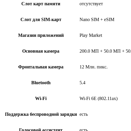
Слот карт памяти
отсутствует
Слот для SIM-карт
Nano SIM + eSIM
Магазин приложений
Play Market
Основная камера
200.0 МП + 50.0 МП + 5
Фронтальная камера
12 Млн. пикс.
Bluetooth
5.4
Wi-Fi
Wi-Fi 6E (802.11ax)
Поддержка беспроводной зарядки
есть
Голосовой ассистент
есть