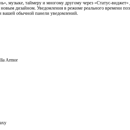
ь», музыке, таймеру и многому другому через «Статус-виджет»
новым дизайном. Уведомления в режиме реального времени позв
ти вашей обычной панели уведомлений.
lla Armor
laxy