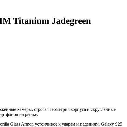
IM Titanium Jadegreen
ложенные камеры, строгая геометрия корпуса и скруглённые
мартфонов на рынке.
rilla Glass Armor, устойчивое к ударам и падениям. Galaxy S25