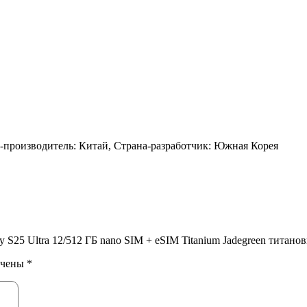
на-производитель: Китай, Страна-разработчик: Южная Корея
 S25 Ultra 12/512 ГБ nano SIM + eSIM Titanium Jadegreen титано
ечены
*