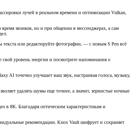
ассировки лучей в реальном времени и оптимизации Vulkan,
 время звонков, но и при общении в мессенджерах, а сам
дел.
 текста или редактируйте фотографии, — с новым S Pen всё
е свой уровень энергии и посмотрите напоминания о
y AI точечно улучшает ваш звук, настраивая голоса, музыку,
воляет удалять шумы еще точнее, а значит, зернистые ночные
ео в 8K. Благодаря оптическим характеристикам и
видуальные рекомендации. Knox Vault шифрует и сохраняет