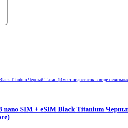
B nano SIM + eSIM Black Titanium Черны
re)