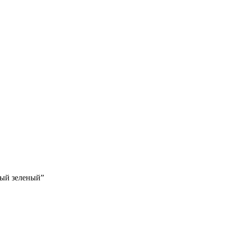
вый зеленый”