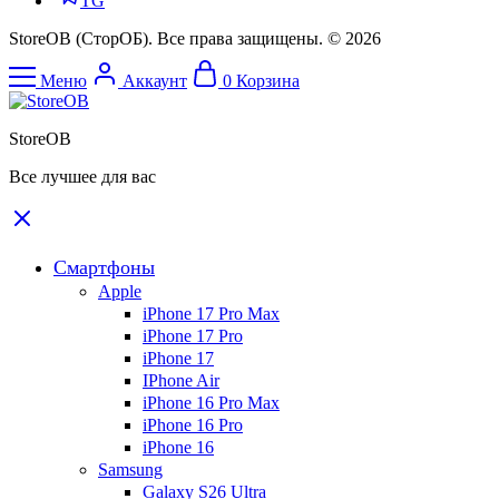
TG
StoreOB (CторОБ). Все права защищены. © 2026
Меню
Аккаунт
0
Корзина
StoreOB
Все лучшее для вас
Смартфоны
Apple
iPhone 17 Pro Max
iPhone 17 Pro
iPhone 17
IPhone Air
iPhone 16 Pro Max
iPhone 16 Pro
iPhone 16
Samsung
Galaxy S26 Ultra