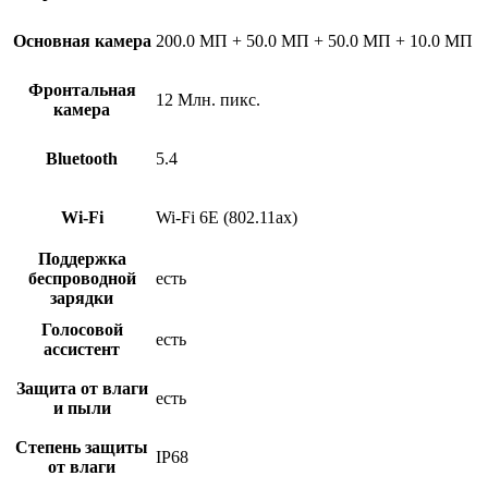
Основная камера
200.0 МП + 50.0 МП + 50.0 МП + 10.0 МП
Фронтальная
12 Млн. пикс.
камера
Bluetooth
5.4
Wi-Fi
Wi-Fi 6E (802.11ax)
Поддержка
беспроводной
есть
зарядки
Голосовой
есть
ассистент
Защита от влаги
есть
и пыли
Степень защиты
IP68
от влаги