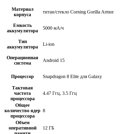
Материал
титан/стекло Corning Gorilla Armor
корпуса
Емкость
5000 мА/ч
аккумулятора
Тип
Li-ion
аккумулятора
Операционная
Android 15
система
Процессор
Snapdragon 8 Elite для Galaxy
Тактовая
частота
4.47 Ггц, 3.5 Ггц
процессора
Общее
количество ядер
8
процессора
Объем
оперативной
12 ГБ
памяти