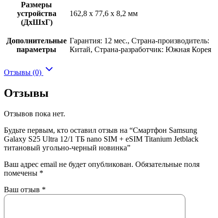
Размеры
устройства
162,8 x 77,6 x 8,2 мм
(ДхШхГ)
Дополнительные
Гарантия: 12 мес., Страна-производитель:
параметры
Китай, Страна-разработчик: Южная Корея
Отзывы (0)
Отзывы
Отзывов пока нет.
Будьте первым, кто оставил отзыв на “Смартфон Samsung
Galaxy S25 Ultra 12/1 ТБ nano SIM + eSIM Titanium Jetblack
титановый угольно-черный новинка”
Ваш адрес email не будет опубликован.
Обязательные поля
помечены
*
Ваш отзыв
*