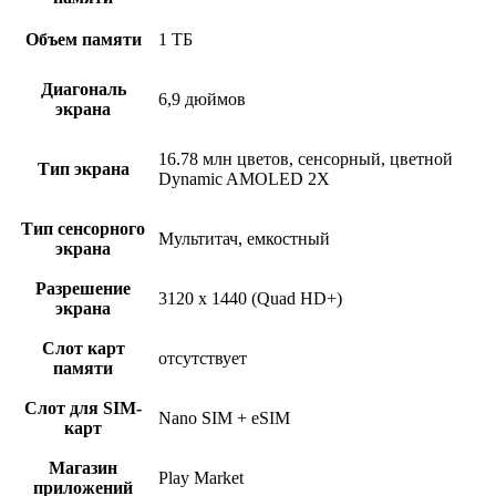
Объем памяти
1 ТБ
Диагональ
6,9 дюймов
экрана
16.78 млн цветов, сенсорный, цветной
Тип экрана
Dynamic AMOLED 2X
Тип сенсорного
Мультитач, емкостный
экрана
Разрешение
3120 x 1440 (Quad HD+)
экрана
Слот карт
отсутствует
памяти
Слот для SIM-
Nano SIM + eSIM
карт
Магазин
Play Market
приложений