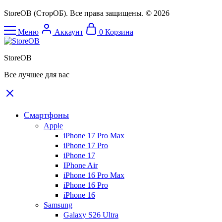
StoreOB (CторОБ). Все права защищены. © 2026
Меню
Аккаунт
0
Корзина
StoreOB
Все лучшее для вас
Смартфоны
Apple
iPhone 17 Pro Max
iPhone 17 Pro
iPhone 17
IPhone Air
iPhone 16 Pro Max
iPhone 16 Pro
iPhone 16
Samsung
Galaxy S26 Ultra