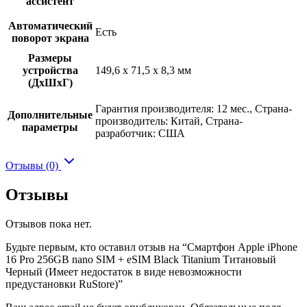
ассистент
Автоматический
Есть
поворот экрана
Размеры
устройства
149,6 x 71,5 x 8,3 мм
(ДхШхГ)
Гарантия производителя: 12 мес., Страна-
Дополнительные
производитель: Китай, Страна-
параметры
разработчик: США
Отзывы (0)
Отзывы
Отзывов пока нет.
Будьте первым, кто оставил отзыв на “Смартфон Apple iPhone
16 Pro 256GB nano SIM + eSIM Black Titanium Титановый
Черный (Имеет недостаток в виде невозможности
предустановки RuStore)”