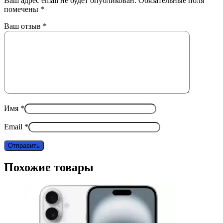
Ваш адрес email не будет опубликован.
Обязательные поля
помечены
*
Ваш отзыв
*
Имя
*
Email
*
Похожие товары