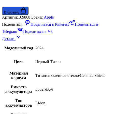
В корзину
Артикул:
169868
Бренд:
Apple
Поделиться:
Поделиться в Pinterest
Поделиться в
Telegram
Поделиться в Vk
Детали
Модельный год
2024
Цвет
Черный Титан
Материал
Титан/закаленное стекло/Ceramic Shield
корпуса
Емкость
3582 мА/ч
аккумулятора
Тип
Li-ion
аккумулятора