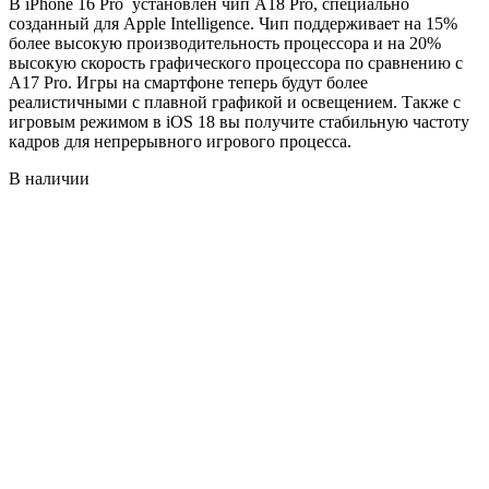
В iPhone 16 Pro установлен чип A18 Pro, специально
созданный для Apple Intelligence. Чип поддерживает на 15%
более высокую производительность процессора и на 20%
высокую скорость графического процессора по сравнению с
A17 Pro. Игры на смартфоне теперь будут более
реалистичными с плавной графикой и освещением. Также с
игровым режимом в iOS 18 вы получите стабильную частоту
кадров для непрерывного игрового процесса.
В наличии