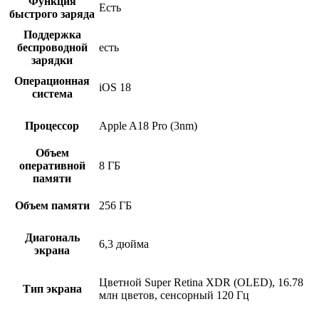
Функция
Есть
быстрого заряда
Поддержка
беспроводной
есть
зарядки
Операционная
iOS 18
система
Процессор
Apple A18 Pro (3nm)
Объем
оперативной
8 ГБ
памяти
Объем памяти
256 ГБ
Диагональ
6,3 дюйма
экрана
Цветной Super Retina XDR (OLED), 16.78
Тип экрана
млн цветов, сенсорный 120 Гц