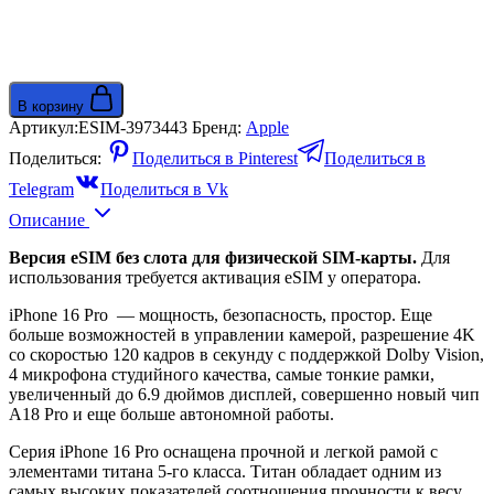
В корзину
Артикул:
ESIM-3973443
Бренд:
Apple
Поделиться:
Поделиться в Pinterest
Поделиться в
Telegram
Поделиться в Vk
Описание
Версия eSIM без слота для физической SIM-карты.
Для
использования требуется активация eSIM у оператора.
iPhone 16 Pro — мощность, безопасность, простор. Еще
больше возможностей в управлении камерой, разрешение 4K
со скоростью 120 кадров в секунду с поддержкой Dolby Vision,
4 микрофона студийного качества, самые тонкие рамки,
увеличенный до 6.9 дюймов дисплей, совершенно новый чип
A18 Pro и еще больше автономной работы.
Серия iPhone 16 Pro оснащена прочной и легкой рамой с
элементами титана 5-го класса. Титан обладает одним из
самых высоких показателей соотношения прочности к весу