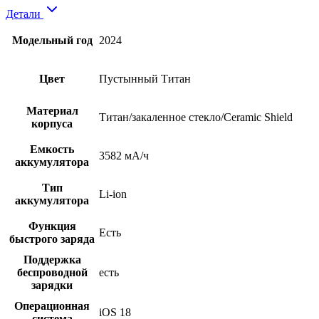
Детали
Модельный год
2024
Цвет
Пустынный Титан
Материал
Титан/закаленное стекло/Ceramic Shield
корпуса
Емкость
3582 мА/ч
аккумулятора
Тип
Li-ion
аккумулятора
Функция
Есть
быстрого заряда
Поддержка
беспроводной
есть
зарядки
Операционная
iOS 18
система