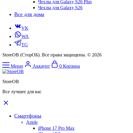
Чехлы для Galaxy S26 Plus
Чехлы для Galaxy S26
Все для дома
VK
WA
TG
StoreOB (CторОБ). Все права защищены. © 2026
Меню
Аккаунт
0
Корзина
StoreOB
Все лучшее для вас
Смартфоны
Apple
iPhone 17 Pro Max