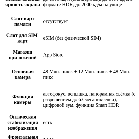
яркость экрана
формате HDR; до 2000 кд/м на улице
Слот карт
отсутствует
памяти
Слот для SIM-
eSIM (без физической SIM)
карт
Магазин
App Store
приложений
Основная
48 Млн. пикс. + 12 Млн. пикс. + 48 Млн.
камера
пикс.
автофокус, вспышка, панорамная съёмка (с
Функции
разрешением до 63 мегапикселей),
камеры
цифровой зум, функция Smart HDR
Оптическая
стабилизация
есть
изображения
Фронтальная