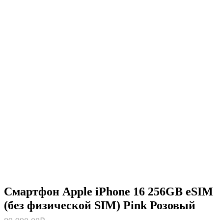
Смартфон Apple iPhone 16 256GB eSIM
(без физической SIM) Pink Розовый
Первоначальная
Текущая