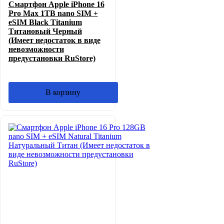
Смартфон Apple iPhone 16
990,00₽.
Pro Max 1TB nano SIM +
eSIM Black Titanium
Титановый Черный
(Имеет недостаток в виде
невозможности
предустановки RuStore)
В корзину