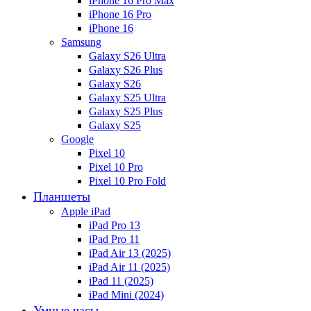
iPhone 16 Pro Max
iPhone 16 Pro
iPhone 16
Samsung
Galaxy S26 Ultra
Galaxy S26 Plus
Galaxy S26
Galaxy S25 Ultra
Galaxy S25 Plus
Galaxy S25
Google
Pixel 10
Pixel 10 Pro
Pixel 10 Pro Fold
Планшеты
Apple iPad
iPad Pro 13
iPad Pro 11
iPad Air 13 (2025)
iPad Air 11 (2025)
iPad 11 (2025)
iPad Mini (2024)
Умные часы