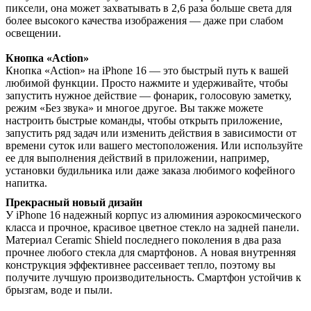
пиксели, она может захватывать в 2,6 раза больше света для
более высокого качества изображения — даже при слабом
освещении.
Кнопка «Action»
Кнопка «Action» на iPhone 16 — это быстрый путь к вашей
любимой функции. Просто нажмите и удерживайте, чтобы
запустить нужное действие — фонарик, голосовую заметку,
режим «Без звука» и многое другое. Вы также можете
настроить быстрые команды, чтобы открыть приложение,
запустить ряд задач или изменить действия в зависимости от
времени суток или вашего местоположения. Или используйте
ее для выполнения действий в приложении, например,
установки будильника или даже заказа любимого кофейного
напитка.
Прекрасный новый дизайн
У iPhone 16 надежный корпус из алюминия аэрокосмического
класса и прочное, красивое цветное стекло на задней панели.
Материал Ceramic Shield последнего поколения в два раза
прочнее любого стекла для смартфонов. А новая внутренняя
конструкция эффективнее рассеивает тепло, поэтому вы
получите лучшую производительность. Смартфон устойчив к
брызгам, воде и пыли.