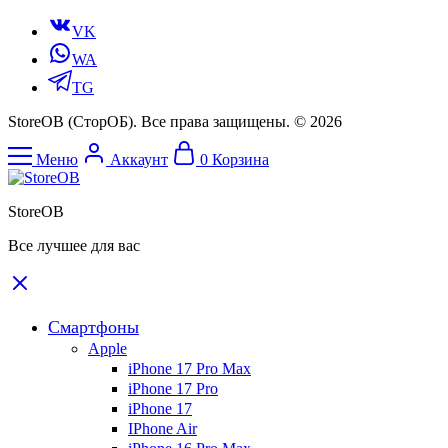
VK
WA
TG
StoreOB (CторОБ). Все права защищены. © 2026
Меню
Аккаунт
0
Корзина
StoreOB
Все лучшее для вас
Смартфоны
Apple
iPhone 17 Pro Max
iPhone 17 Pro
iPhone 17
IPhone Air