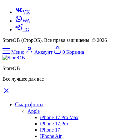
VK
WA
TG
StoreOB (CторОБ). Все права защищены. © 2026
Меню
Аккаунт
0
Корзина
StoreOB
Все лучшее для вас
Смартфоны
Apple
iPhone 17 Pro Max
iPhone 17 Pro
iPhone 17
IPhone Air