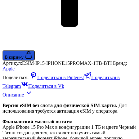
В корзину
Артикул:
ESIM-IP15-IPHONE15PROMAX-1TB-BTI
Бренд:
Apple
Поделиться:
Поделиться в Pinterest
Поделиться в
Telegram
Поделиться в Vk
Описание
Версия eSIM без слота для физической SIM-карты.
Для
использования требуется активация eSIM у оператора.
Флагманский масштаб во всем
Apple iPhone 15 Pro Max в конфигурации 1 ТБ и цвете Черный
Титан создан для тех, кто хочет получить самый
выразительный формат iPhone: большой экран, топовую