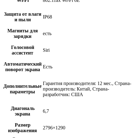
Wi-Fi
802.11ax Wi-Fi 6E
Защита от влаги
IP68
и пыли
Магниты для
есть
зарядки
Голосовой
Siri
ассистент
Автоматический
Есть
поворот экрана
Гарантия производителя: 12 мес., Страна-
Дополнительные
производитель: Китай, Страна-
параметры
разработчик: США
Диагональ
6,7
экрана
Размер
2796×1290
изображения