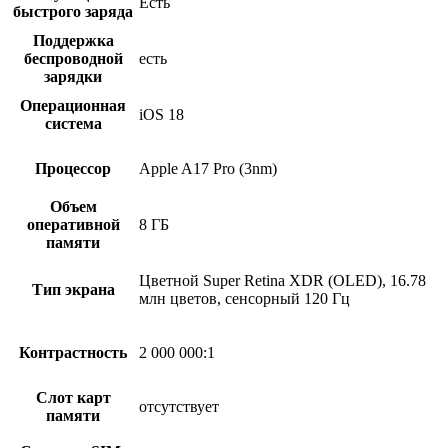
Есть
быстрого заряда
Поддержка
беспроводной
есть
зарядки
Операционная
iOS 18
система
Процессор
Apple A17 Pro (3nm)
Объем
оперативной
8 ГБ
памяти
Цветной Super Retina XDR (OLED), 16.78
Тип экрана
млн цветов, сенсорный 120 Гц
Контрастность
2 000 000:1
Слот карт
отсутствует
памяти