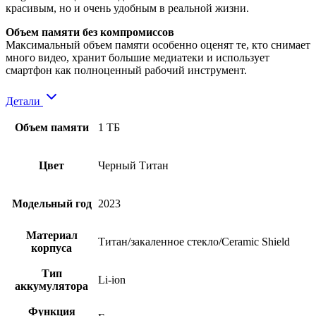
красивым, но и очень удобным в реальной жизни.
Объем памяти без компромиссов
Максимальный объем памяти особенно оценят те, кто снимает
много видео, хранит большие медиатеки и использует
смартфон как полноценный рабочий инструмент.
Детали
Объем памяти
1 ТБ
Цвет
Черный Титан
Модельный год
2023
Материал
Титан/закаленное стекло/Ceramic Shield
корпуса
Тип
Li-ion
аккумулятора
Функция