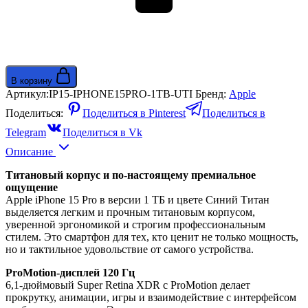
В корзину
Артикул:
IP15-IPHONE15PRO-1TB-UTI
Бренд:
Apple
Поделиться:
Поделиться в Pinterest
Поделиться в
Telegram
Поделиться в Vk
Описание
Титановый корпус и по-настоящему премиальное
ощущение
Apple iPhone 15 Pro в версии 1 ТБ и цвете Синий Титан
выделяется легким и прочным титановым корпусом,
уверенной эргономикой и строгим профессиональным
стилем. Это смартфон для тех, кто ценит не только мощность,
но и тактильное удовольствие от самого устройства.
ProMotion-дисплей 120 Гц
6,1-дюймовый Super Retina XDR с ProMotion делает
прокрутку, анимации, игры и взаимодействие с интерфейсом