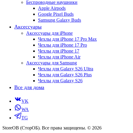
Беспроводные наушники
Apple Airpods
Google Pixel Buds
Samsung Galaxy Buds
Аксессуары
Аксессуары для iPhone
Чехлы для iPhone 17 Pro Max
Чехлы для iPhone 17 Pro
Чехлы для iPhone 17
Чехлы для iPhone Air
Аксессуары для Samsung
Чехлы для Galaxy S26 Ultra
Чехлы для Galaxy S26 Plus
Чехлы для Galaxy S26
Все для дома
VK
WA
TG
StoreOB (CторОБ). Все права защищены. © 2026