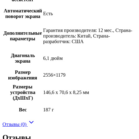
Автоматический
Есть
поворот экрана
Гарантия производителя: 12 мес., Страна-
Дополнительные
производитель: Китай, Страна-
параметры
разработчик: США
Диагональ
6,1 дюйм
экрана
Размер
2556×1179
изображения
Размеры
устройства
146,6 x 70,6 x 8,25 мм
(ДхШхГ)
Вес
187 г
Отзывы (0)
Отзывы