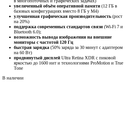
в многопоточных и графических задачах)
увеличенный объём оперативной памяти
(12 ГБ в
базовых конфигурациях вместо 8 ГБ у M4)
улучшенная графическая производительность
(рост
на 20%)
поддержка современных стандартов связи
(Wi-Fi 7 и
Bluetooth 6.0);
возможность вывода изображения на внешние
мониторы с частотой 120 Гц
быстрая зарядка
(50% заряда за 30 минут с адаптером
на 60 Вт)
продвинутый дисплей
Ultra Retina XDR с пиковой
яркостью до 1600 нит и технологиями ProMotion и True
Tone
В наличии