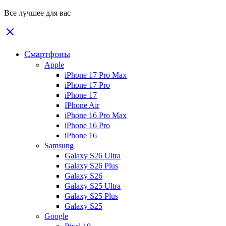
Все лучшее для вас
Смартфоны
Apple
iPhone 17 Pro Max
iPhone 17 Pro
iPhone 17
IPhone Air
iPhone 16 Pro Max
iPhone 16 Pro
iPhone 16
Samsung
Galaxy S26 Ultra
Galaxy S26 Plus
Galaxy S26
Galaxy S25 Ultra
Galaxy S25 Plus
Galaxy S25
Google