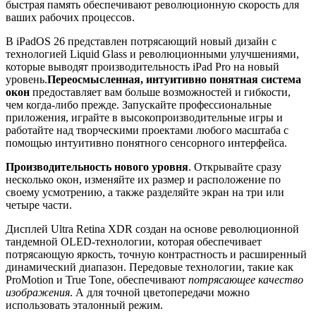
быстрая память обеспечивают революционную скорость для
ваших рабочих процессов.
В iPadOS 26 представлен потрясающий новый дизайн с
технологией Liquid Glass и революционными улучшениями,
которые выводят производительность iPad Pro на новый
уровень.
Переосмысленная, интуитивно понятная система
окон
предоставляет вам больше возможностей и гибкости,
чем когда-либо прежде. Запускайте профессиональные
приложения, играйте в высокопроизводительные игры и
работайте над творческими проектами любого масштаба с
помощью интуитивно понятного сенсорного интерфейса.
Производительность нового уровня
. Открывайте сразу
несколько окон, изменяйте их размер и расположение по
своему усмотрению, а также разделяйте экран на три или
четыре части.
Дисплей Ultra Retina XDR создан на основе революционной
тандемной OLED-технологии, которая обеспечивает
потрясающую яркость, точную контрастность и расширенный
динамический диапазон. Передовые технологии, такие как
ProMotion и True Tone, обеспечивают
потрясающее качество
изображения
. А для точной цветопередачи можно
использовать эталонный режим.