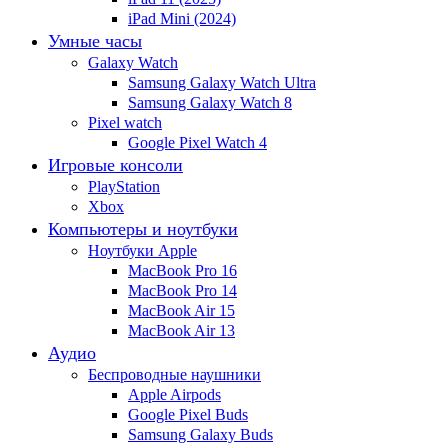
iPad Mini (2024)
Умные часы
Galaxy Watch
Samsung Galaxy Watch Ultra
Samsung Galaxy Watch 8
Pixel watch
Google Pixel Watch 4
Игровые консоли
PlayStation
Xbox
Компьютеры и ноутбуки
Ноутбуки Apple
MacBook Pro 16
MacBook Pro 14
MacBook Air 15
MacBook Air 13
Аудио
Беспроводные наушники
Apple Airpods
Google Pixel Buds
Samsung Galaxy Buds