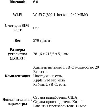
Bluetooth
6.0
Wi-Fi
Wi-Fi 7 (802.11be) with 2×2 MIMO
Слот для SIM-
нет
карт
Вес
579 грамм
Размеры
устройства
281,6 x 215,5 x 5,1 мм
(ДхШхГ)
Адаптер питания USB-C мощностью 20
Вт: есть
Комплектация
Инструкция: есть
Apple iPad Pro: есть
Кабель USB-C: есть
Страна-разработчик: США
Дополнительные
Страна-производитель: Китай
параметры
Гарантия производителя: 12 мес.