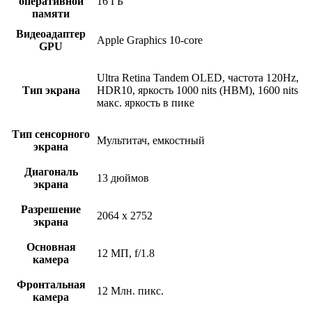
оперативной
16 ГБ
памяти
Видеоадаптер
Apple Graphics 10-core
GPU
Ultra Retina Tandem OLED, частота 120Hz,
Тип экрана
HDR10, яркость 1000 nits (HBM), 1600 nits
макс. яркость в пике
Тип сенсорного
Мультитач, емкостный
экрана
Диагональ
13 дюймов
экрана
Разрешение
2064 x 2752
экрана
Основная
12 МП, f/1.8
камера
Фронтальная
12 Млн. пикс.
камера