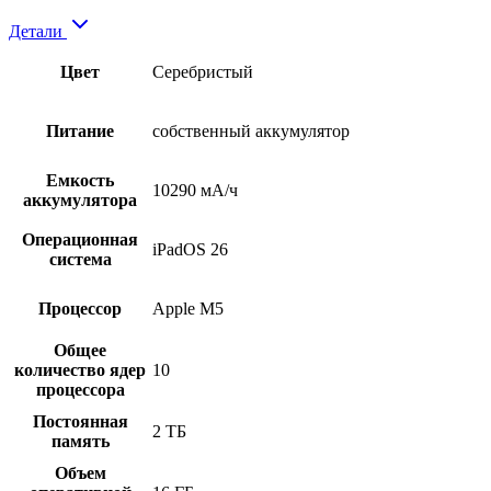
Детали
Цвет
Серебристый
Питание
собственный аккумулятор
Емкость
10290 мА/ч
аккумулятора
Операционная
iPadOS 26
система
Процессор
Apple M5
Общее
количество ядер
10
процессора
Постоянная
2 ТБ
память
Объем