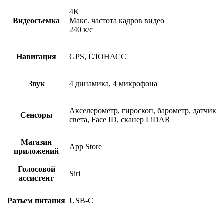
4K
Видеосъемка
Макс. частота кадров видео
240 к/с
Навигация
GPS, ГЛОНАСС
Звук
4 динамика, 4 микрофона
Акселерометр, гироскоп, барометр, датчик
Сенсоры
света, Face ID, сканер LiDAR
Магазин
App Store
приложений
Голосовой
Siri
ассистент
Разъем питания
USB-C