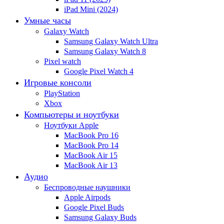
iPad Mini (2024)
Умные часы
Galaxy Watch
Samsung Galaxy Watch Ultra
Samsung Galaxy Watch 8
Pixel watch
Google Pixel Watch 4
Игровые консоли
PlayStation
Xbox
Компьютеры и ноутбуки
Ноутбуки Apple
MacBook Pro 16
MacBook Pro 14
MacBook Air 15
MacBook Air 13
Аудио
Беспроводные наушники
Apple Airpods
Google Pixel Buds
Samsung Galaxy Buds