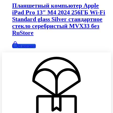
990,00₽.
Планшетный компьютер Apple
iPad Pro 13″ M4 2024 256ГБ Wi-Fi
Standard glass Silver стандартное
стекло серебристый MVX33 без
RuStore
В корзину