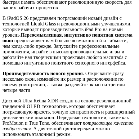
быстрая память обеспечивают революционную скорость для
ваших рабочих процессов.
В iPadOS 26 представлен потрясающий новый дизайн с
технологией Liquid Glass и революционными улучшениями,
которые выводят производительность iPad Pro на новый
уровень.
Переосмысленная, интуитивно понятная система
окон
предоставляет вам больше возможностей и гибкости,
чем когда-либо прежде. Запускайте профессиональные
приложения, играйте в высокопроизводительные игры и
работайте над творческими проектами любого масштаба с
помощью интуитивно понятного сенсорного интерфейса.
Производительность нового уровня
. Открывайте сразу
несколько окон, изменяйте их размер и расположение по
своему усмотрению, а также разделяйте экран на три или
четыре части.
Дисплей Ultra Retina XDR создан на основе революционной
тандемной OLED-технологии, которая обеспечивает
потрясающую яркость, точную контрастность и расширенный
динамический диапазон. Передовые технологии, такие как
ProMotion и True Tone, обеспечивают
потрясающее качество
изображения
. А для точной цветопередачи можно
использовать эталонный режим.