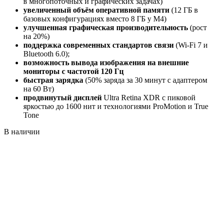
в многопоточных и графических задачах)
увеличенный объём оперативной памяти
(12 ГБ в
базовых конфигурациях вместо 8 ГБ у M4)
улучшенная графическая производительность
(рост
на 20%)
поддержка современных стандартов связи
(Wi-Fi 7 и
Bluetooth 6.0);
возможность вывода изображения на внешние
мониторы с частотой 120 Гц
быстрая зарядка
(50% заряда за 30 минут с адаптером
на 60 Вт)
продвинутый дисплей
Ultra Retina XDR с пиковой
яркостью до 1600 нит и технологиями ProMotion и True
Tone
В наличии