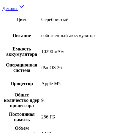
Детали
Цвет
Серебристый
Питание
собственный аккумулятор
Емкость
10290 мА/ч
аккумулятора
Операционная
iPadOS 26
система
Процессор
Apple M5
Общее
количество ядер
9
процессора
Постоянная
256 ГБ
память
Объем