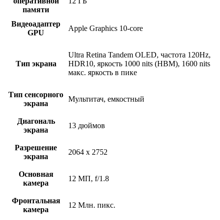
оперативной
12 ГБ
памяти
Видеоадаптер
Apple Graphics 10-core
GPU
Ultra Retina Tandem OLED, частота 120Hz,
Тип экрана
HDR10, яркость 1000 nits (HBM), 1600 nits
макс. яркость в пике
Тип сенсорного
Мультитач, емкостный
экрана
Диагональ
13 дюймов
экрана
Разрешение
2064 x 2752
экрана
Основная
12 МП, f/1.8
камера
Фронтальная
12 Млн. пикс.
камера