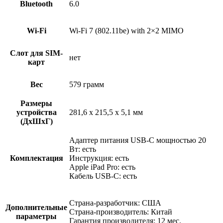
Bluetooth
6.0
Wi-Fi
Wi-Fi 7 (802.11be) with 2×2 MIMO
Слот для SIM-
нет
карт
Вес
579 грамм
Размеры
устройства
281,6 x 215,5 x 5,1 мм
(ДхШхГ)
Адаптер питания USB-C мощностью 20
Вт: есть
Комплектация
Инструкция: есть
Apple iPad Pro: есть
Кабель USB-C: есть
Страна-разработчик: США
Дополнительные
Страна-производитель: Китай
параметры
Гарантия производителя: 12 мес.