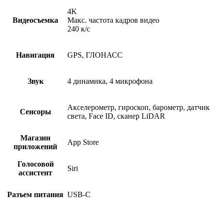
4K
Видеосъемка
Макс. частота кадров видео
240 к/с
Навигация
GPS, ГЛОНАСС
Звук
4 динамика, 4 микрофона
Акселерометр, гироскоп, барометр, датчик
Сенсоры
света, Face ID, сканер LiDAR
Магазин
App Store
приложений
Голосовой
Siri
ассистент
Разъем питания
USB-C