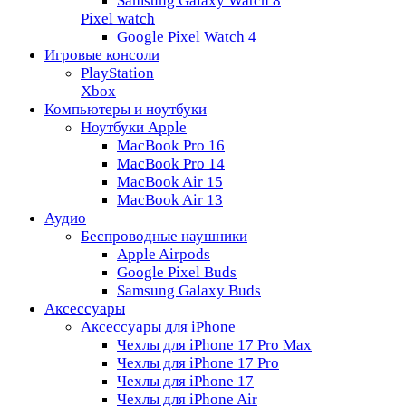
Samsung Galaxy Watch 8
Pixel watch
Google Pixel Watch 4
Игровые консоли
PlayStation
Xbox
Компьютеры и ноутбуки
Ноутбуки Apple
MacBook Pro 16
MacBook Pro 14
MacBook Air 15
MacBook Air 13
Аудио
Беспроводные наушники
Apple Airpods
Google Pixel Buds
Samsung Galaxy Buds
Аксессуары
Аксессуары для iPhone
Чехлы для iPhone 17 Pro Max
Чехлы для iPhone 17 Pro
Чехлы для iPhone 17
Чехлы для iPhone Air