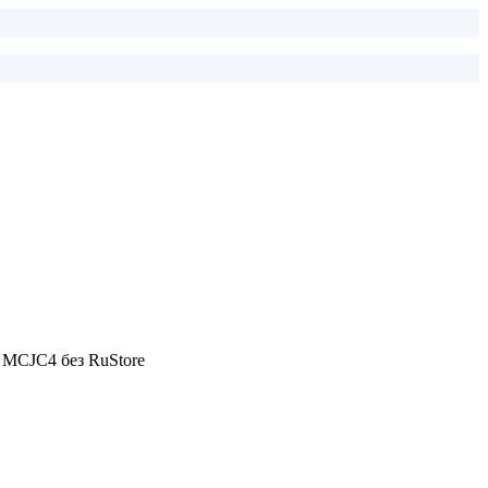
т MCJC4 без RuStore