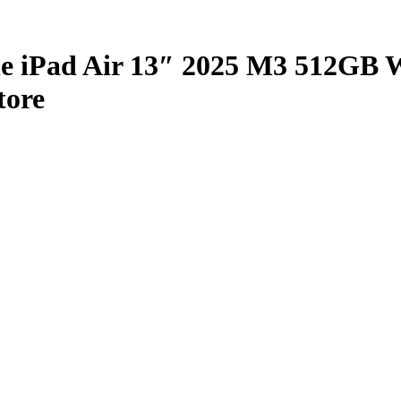
Pad Air 13″ 2025 M3 512GB Wi-
tore