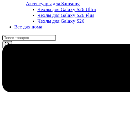
Аксессуары для Samsung
Чехлы для Galaxy S26 Ultra
Чехлы для Galaxy S26 Plus
Чехлы для Galaxy S26
Все для дома
Поиск
товаров
8 (985) 011-76-88
0