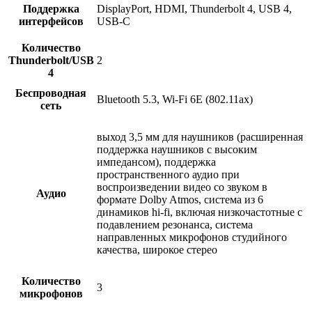
Поддержка
DisplayPort, HDMI, Thunderbolt 4, USB 4,
интерфейсов
USB-C
Количество
Thunderbolt/USB
2
4
Беспроводная
Bluetooth 5.3, Wi-Fi 6E (802.11ax)
сеть
выход 3,5 мм для наушников (расширенная
поддержка наушников с высоким
импедансом), поддержка
пространственного аудио при
воспроизведении видео со звуком в
Аудио
формате Dolby Atmos, система из 6
динамиков hi-fi, включая низкочастотные с
подавлением резонанса, система
направленных микрофонов студийного
качества, широкое стерео
Количество
3
микрофонов