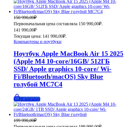
150 990,00
₽
Первоначальная цена составляла 150 990,00₽.
141 990,00
₽
Текущая цена: 141 990,00₽.
Компьютеры и ноутбуки
Ноутбук Apple MacBook Air 15 2025
(Apple M4 10-core/16GB/ 512ГБ
SSD/ Apple graphics 10-core/ Wi-
Fi/Bluetooth/macOS) Sky Blue
голубой MC7C4
В корзину
199 990,00
₽
Первоначальная цена составляла 199 990,00₽.