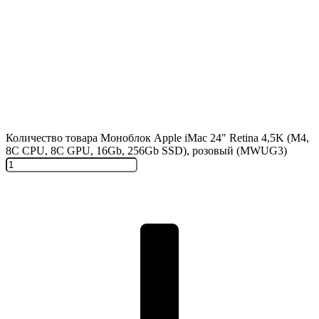
Количество товара Моноблок Apple iMac 24" Retina 4,5K (M4,
8C CPU, 8C GPU, 16Gb, 256Gb SSD), розовый (MWUG3)