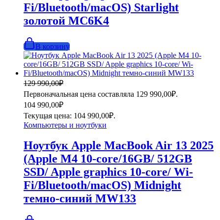
Fi/Bluetooth/macOS) Starlight
золотой MC6K4
В корзину
129 990,00
₽
Первоначальная цена составляла 129 990,00₽.
104 990,00
₽
Текущая цена: 104 990,00₽.
Компьютеры и ноутбуки
Ноутбук Apple MacBook Air 13 2025
(Apple M4 10-core/16GB/ 512GB
SSD/ Apple graphics 10-core/ Wi-
Fi/Bluetooth/macOS) Midnight
темно-синий MW133