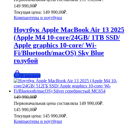
149 990,00
₽
Текущая цена: 149 990,00₽.
Компьютеры и ноутбуки
Ноутбук Apple MacBook Air 13 2025
(Apple M4 10-core/24GB/ 1TB SSD/
Apple graphics 10-core/ Wi-
Fi/Bluetooth/macOS) Sky Blue
голубой
В корзину
149 990,00
₽
Первоначальная цена составляла 149 990,00₽.
145 990,00
₽
Текущая цена: 145 990,00₽.
Компьютеры и ноутбуки