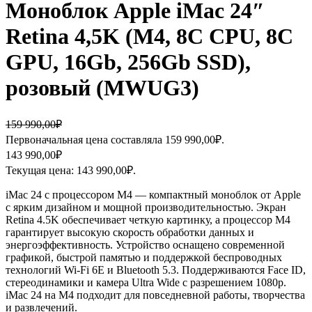
Моноблок Apple iMac 24″
Retina 4,5K (M4, 8C CPU, 8C
GPU, 16Gb, 256Gb SSD),
розовый (MWUG3)
159 990,00
₽
Первоначальная цена составляла 159 990,00₽.
143 990,00
₽
Текущая цена: 143 990,00₽.
iMac 24 с процессором M4 — компактный моноблок от Apple
с ярким дизайном и мощной производительностью. Экран
Retina 4.5K обеспечивает четкую картинку, а процессор M4
гарантирует высокую скорость обработки данных и
энергоэффективность. Устройство оснащено современной
графикой, быстрой памятью и поддержкой беспроводных
технологий Wi-Fi 6E и Bluetooth 5.3. Поддерживаются Face ID,
стереодинамики и камера Ultra Wide с разрешением 1080p.
iMac 24 на M4 подходит для повседневной работы, творчества
и развлечений.