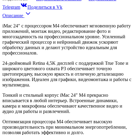
Telegram
Поделиться в Vk
Описание
iMac 24″ с процессором M4 обеспечивает мгновенную работу
приложений, монтаж видео, редактирование фото и
многозадачность на профессиональном уровне. Усиленный
графический процессор и нейронный движок ускоряют
обработку данных и делают устройство идеальным для
профессионалов.
24-дюймовый Retina 4,5K дисплей с поддержкой True Tone и
широкого цветового охвата P3 обеспечивает точную
цветопередачу, высокую яркость и отличную детализацию
изображения. Идеален для графики, видеомонтажа и работы с
мультимедиа.
Тонкий и стильный корпус iMac 24″ M4 прекрасно
вписывается в любой интерьер. Встроенные динамики,
камера и микрофоны обеспечивают качественное видео и
аудио для работы и развлечений.
Оптимизация процессора M4 обеспечивает высокую
производительность при минимальном энергопотреблении,
позволяя работать эффективно и долго.