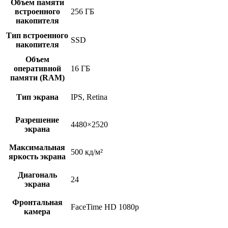
Объем памяти
встроенного
256 ГБ
накопителя
Тип встроенного
SSD
накопителя
Объем
оперативной
16 ГБ
памяти (RAM)
Тип экрана
IPS, Retina
Разрешение
4480×2520
экрана
Максимальная
500 кд/м²
яркость экрана
Диагональ
24
экрана
Фронтальная
FaceTime HD 1080p
камера