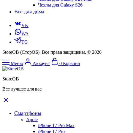
Чехлы для Galaxy S26
Все для дома
VK
WA
TG
StoreOB (CторОБ). Все права защищены. © 2026
Меню
Аккаунт
0
Корзина
StoreOB
Все лучшее для вас
Смартфоны
Apple
iPhone 17 Pro Max
iPhone 17 Pro