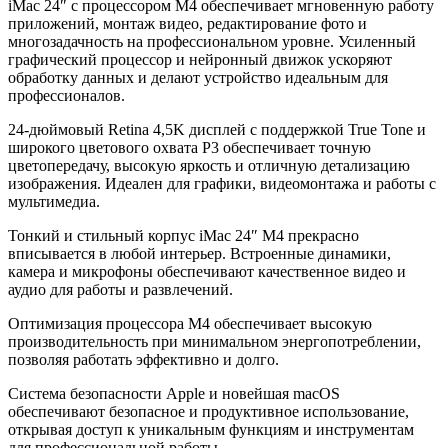
iMac 24″ с процессором M4 обеспечивает мгновенную работу
приложений, монтаж видео, редактирование фото и
многозадачность на профессиональном уровне. Усиленный
графический процессор и нейронный движок ускоряют
обработку данных и делают устройство идеальным для
профессионалов.
24-дюймовый Retina 4,5K дисплей с поддержкой True Tone и
широкого цветового охвата P3 обеспечивает точную
цветопередачу, высокую яркость и отличную детализацию
изображения. Идеален для графики, видеомонтажа и работы с
мультимедиа.
Тонкий и стильный корпус iMac 24″ M4 прекрасно
вписывается в любой интерьер. Встроенные динамики,
камера и микрофоны обеспечивают качественное видео и
аудио для работы и развлечений.
Оптимизация процессора M4 обеспечивает высокую
производительность при минимальном энергопотреблении,
позволяя работать эффективно и долго.
Система безопасности Apple и новейшая macOS
обеспечивают безопасное и продуктивное использование,
открывая доступ к уникальным функциям и инструментам
для профессиональной работы.