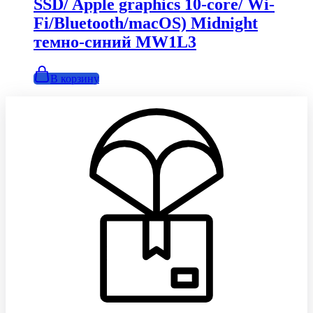
SSD/ Apple graphics 10-core/ Wi-
Fi/Bluetooth/macOS) Midnight
темно-синий MW1L3
В корзину