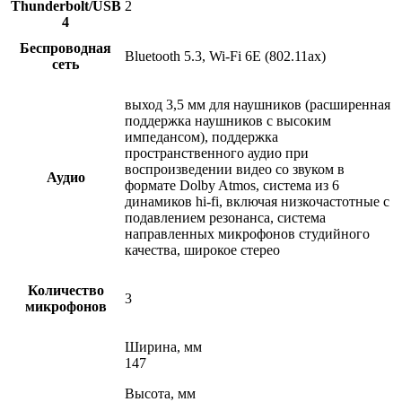
Thunderbolt/USB
2
4
Беспроводная
Bluetooth 5.3, Wi-Fi 6E (802.11ax)
сеть
выход 3,5 мм для наушников (расширенная
поддержка наушников с высоким
импедансом), поддержка
пространственного аудио при
воспроизведении видео со звуком в
Аудио
формате Dolby Atmos, система из 6
динамиков hi-fi, включая низкочастотные с
подавлением резонанса, система
направленных микрофонов студийного
качества, широкое стерео
Количество
3
микрофонов
Ширина, мм
147
Высота, мм