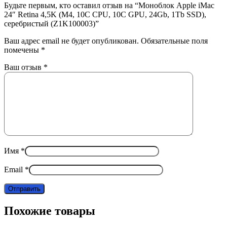
Будьте первым, кто оставил отзыв на “Моноблок Apple iMac
24″ Retina 4,5K (M4, 10C CPU, 10C GPU, 24Gb, 1Tb SSD),
серебристый (Z1K100003)”
Ваш адрес email не будет опубликован.
Обязательные поля
помечены
*
Ваш отзыв
*
Имя
*
Email
*
Похожие товары