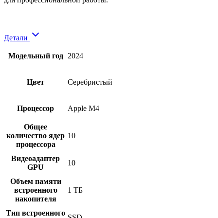
Детали
Модельный год
2024
Цвет
Серебристый
Процессор
Apple M4
Общее
количество ядер
10
процессора
Видеоадаптер
10
GPU
Объем памяти
встроенного
1 ТБ
накопителя
Тип встроенного
SSD