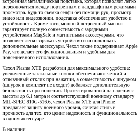
встроенная металлическая подставка, которая позволяет легко
переключаться между портретным и ландшафтным режимами
просмотра. Будь то съемка селфи без помощи рук, просмотр
видео или видеозвонки, подставка обеспечивает удобство и
устойчивость. Кроме того, мощный встроенный магнит
гарантирует полную совместимость с зарядными
устройствами MagSafe и магнитными аксессуарами, что
позволяет легко заряжать устройство и использовать
дополнительные аксессуары. Чехол также поддерживает Apple
Pay, что делает его функциональным и удобным для
повседневного использования.
Чехол Plasma XTE разработан для максимального удобства:
увеличенные тактильные кнопки обеспечивают четкий и
отзывчивый отклик при нажатии, а совместимость с шнурком
(шнурок в комплект не входит) добавляет дополнительную
безопасность при ношении. Протестированный на падения с
высоты до 6,1 метра и соответствующий военному стандарту
MIL-SPEC 810G-516.6, чехол Plasma XTE для iPhone
предлагает защиту военного уровня, сочетая стиль и
прочность для тех, кто ценит надежность и функциональность
в одном аксессуаре.
В наличии