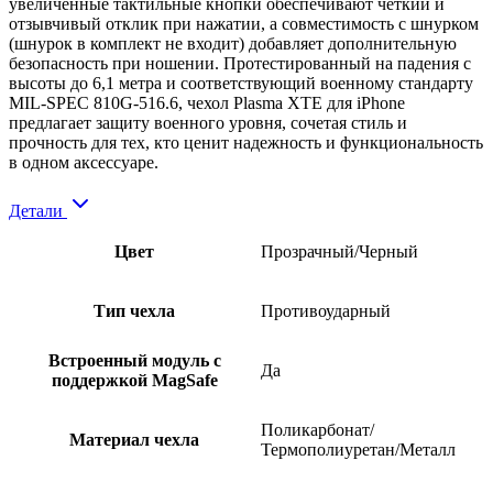
увеличенные тактильные кнопки обеспечивают четкий и
отзывчивый отклик при нажатии, а совместимость с шнурком
(шнурок в комплект не входит) добавляет дополнительную
безопасность при ношении. Протестированный на падения с
высоты до 6,1 метра и соответствующий военному стандарту
MIL-SPEC 810G-516.6, чехол Plasma XTE для iPhone
предлагает защиту военного уровня, сочетая стиль и
прочность для тех, кто ценит надежность и функциональность
в одном аксессуаре.
Детали
Цвет
Прозрачный/Черный
Тип чехла
Противоударный
Встроенный модуль с
Да
поддержкой MagSafe
Поликарбонат/
Материал чехла
Термополиуретан/Металл