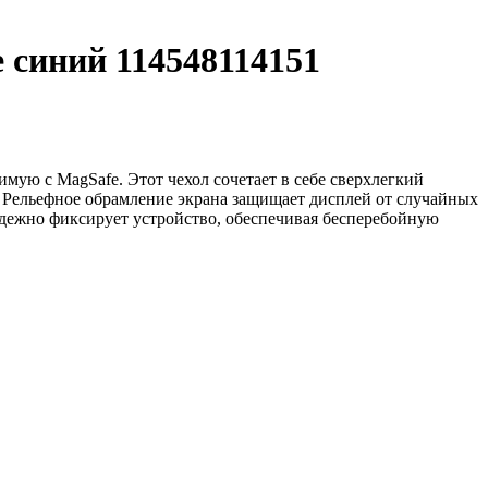
e синий 114548114151
мую с MagSafe. Этот чехол сочетает в себе сверхлегкий
 Рельефное обрамление экрана защищает дисплей от случайных
ежно фиксирует устройство, обеспечивая бесперебойную