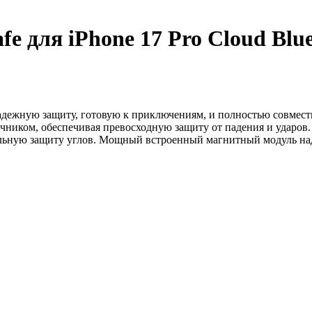
e для iPhone 17 Pro Cloud Blu
надежную защиту, готовую к приключениям, и полностью совмести
ником, обеспечивая превосходную защиту от падения и ударов.
льную защиту углов. Мощный встроенный магнитный модуль над