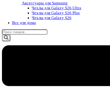
Аксессуары для Samsung
Чехлы для Galaxy S26 Ultra
Чехлы для Galaxy S26 Plus
Чехлы для Galaxy S26
Все для дома
Поиск
товаров
8 (985) 011-76-88
0