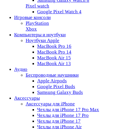
Samsung Galaxy Watch 8
Pixel watch
Google Pixel Watch 4
Игровые консоли
PlayStation
Xbox
Компьютеры и ноутбуки
Ноутбуки Apple
MacBook Pro 16
MacBook Pro 14
MacBook Air 15
MacBook Air 13
Аудио
Беспроводные наушники
Apple Airpods
Google Pixel Buds
Samsung Galaxy Buds
Аксессуары
Аксессуары для iPhone
Чехлы для iPhone 17 Pro Max
Чехлы для iPhone 17 Pro
Чехлы для iPhone 17
Чехлы для iPhone Air