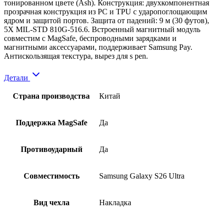
тонированном цвете (Ash). Конструкция: двухкомпонентная
прозрачная конструкция из PC и TPU с ударопоглощающим
ядром и защитой портов. Защита от падений: 9 м (30 футов),
5X MIL-STD 810G-516.6. Встроенный магнитный модуль
совместим с MagSafe, беспроводными зарядками и
магнитными аксессуарами, поддерживает Samsung Pay.
Антискользящая текстура, вырез для s pen.
Детали
Страна производства
Китай
Поддержка MagSafe
Да
Противоударный
Да
Совместимость
Samsung Galaxy S26 Ultra
Вид чехла
Накладка