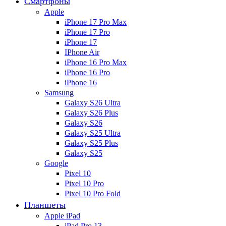
Смартфоны
Apple
iPhone 17 Pro Max
iPhone 17 Pro
iPhone 17
IPhone Air
iPhone 16 Pro Max
iPhone 16 Pro
iPhone 16
Samsung
Galaxy S26 Ultra
Galaxy S26 Plus
Galaxy S26
Galaxy S25 Ultra
Galaxy S25 Plus
Galaxy S25
Google
Pixel 10
Pixel 10 Pro
Pixel 10 Pro Fold
Планшеты
Apple iPad
iPad Pro 13