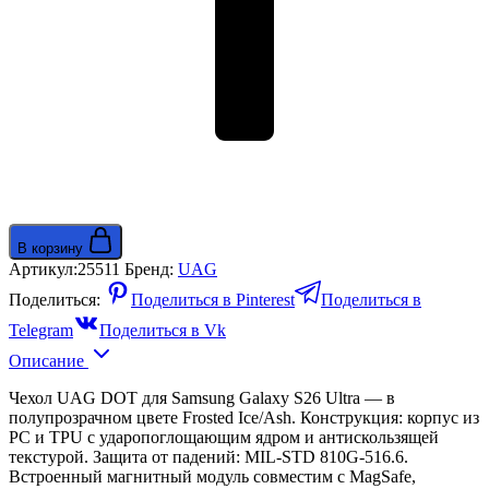
В корзину
Артикул:
25511
Бренд:
UAG
Поделиться:
Поделиться в Pinterest
Поделиться в
Telegram
Поделиться в Vk
Описание
Чехол UAG DOT для Samsung Galaxy S26 Ultra — в
полупрозрачном цвете Frosted Ice/Ash. Конструкция: корпус из
PC и TPU с ударопоглощающим ядром и антискользящей
текстурой. Защита от падений: MIL-STD 810G-516.6.
Встроенный магнитный модуль совместим с MagSafe,