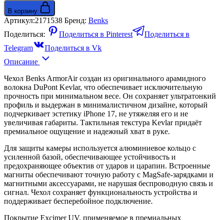
В корзину
Артикул:
2171538
Бренд:
Benks
Поделиться:
Поделиться в Pinterest
Поделиться в
Telegram
Поделиться в Vk
Описание
Чехол Benks ArmorAir создан из оригинального арамидного
волокна DuPont Kevlar, что обеспечивает исключительную
прочность при минимальном весе. Он сохраняет ультратонкий
профиль и выдержан в минималистичном дизайне, который
подчеркивает эстетику iPhone 17, не утяжеляя его и не
увеличивая габариты. Тактильная текстура Kevlar придаёт
премиальное ощущение и надежный хват в руке.
Для защиты камеры используется алюминиевое кольцо с
усиленной базой, обеспечивающее устойчивость и
предохраняющее объектив от ударов и царапин. Встроенные
магниты обеспечивают точную работу с MagSafe-зарядками и
магнитными аксессуарами, не нарушая беспроводную связь и
сигнал. Чехол сохраняет функциональность устройства и
поддерживает бесперебойное подключение.
Покрытие Excimer UV, применяемое в премиальных