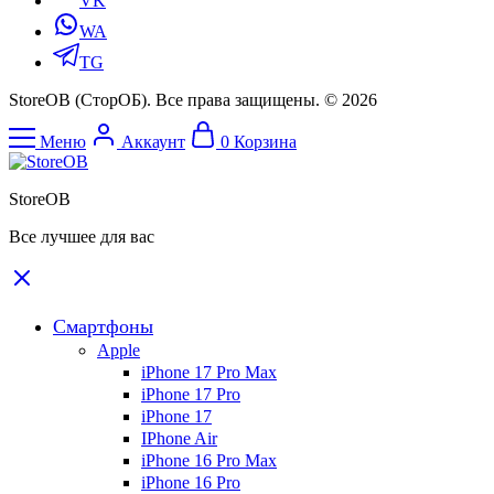
VK
WA
TG
StoreOB (CторОБ). Все права защищены. © 2026
Меню
Аккаунт
0
Корзина
StoreOB
Все лучшее для вас
Смартфоны
Apple
iPhone 17 Pro Max
iPhone 17 Pro
iPhone 17
IPhone Air
iPhone 16 Pro Max
iPhone 16 Pro