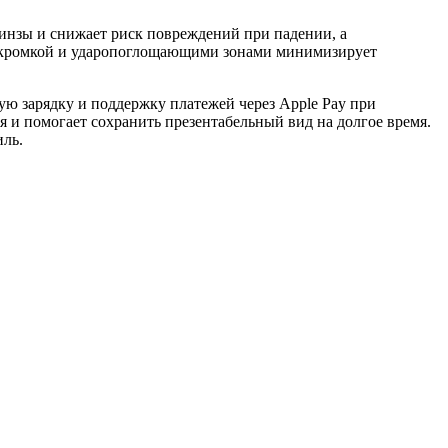
инзы и снижает риск повреждений при падении, а
й кромкой и ударопоглощающими зонами минимизирует
ю зарядку и поддержку платежей через Apple Pay при
я и помогает сохранить презентабельный вид на долгое время.
иль.