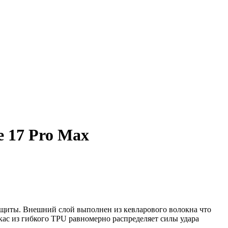
e 17 Pro Max
защиты. Внешний слой выполнен из кевларового волокна что
ас из гибкого TPU равномерно распределяет силы удара