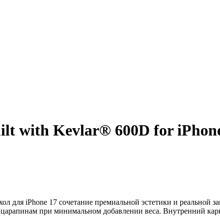
lt with Kevlar® 600D for iPhon
ол для iPhone 17 сочетание премиальной эстетики и реальной 
 царапинам при минимальном добавлении веса. Внутренний карк