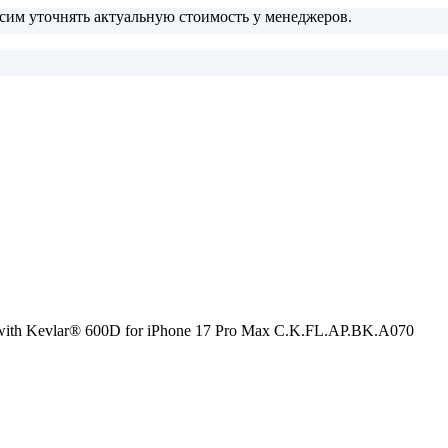
сим уточнять актуальную стоимость у менеджеров.
 with Kevlar® 600D for iPhone 17 Pro Max C.K.FL.AP.BK.A070