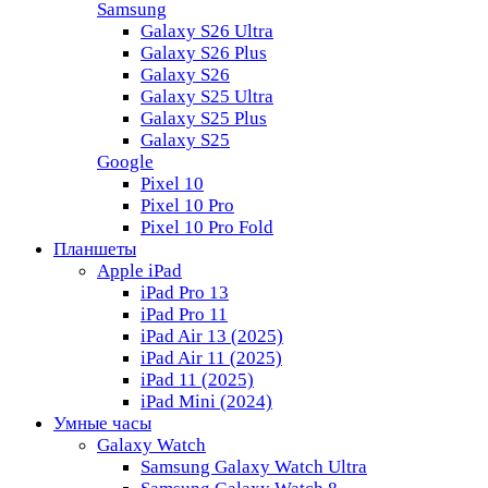
Samsung
Galaxy S26 Ultra
Galaxy S26 Plus
Galaxy S26
Galaxy S25 Ultra
Galaxy S25 Plus
Galaxy S25
Google
Pixel 10
Pixel 10 Pro
Pixel 10 Pro Fold
Планшеты
Apple iPad
iPad Pro 13
iPad Pro 11
iPad Air 13 (2025)
iPad Air 11 (2025)
iPad 11 (2025)
iPad Mini (2024)
Умные часы
Galaxy Watch
Samsung Galaxy Watch Ultra