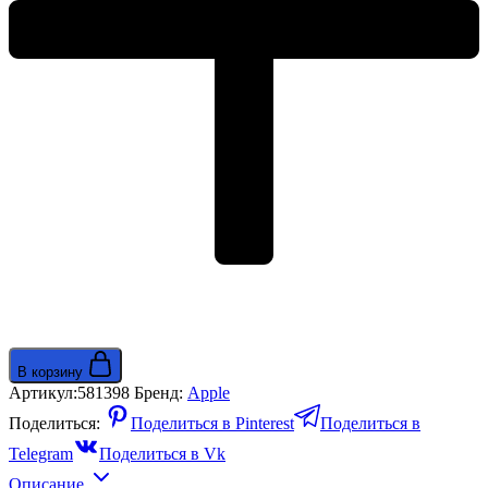
Trail
Loop
-
S/M
130-
180mm
черный/
голубой
В корзину
Артикул:
581398
Бренд:
Apple
Поделиться:
Поделиться в Pinterest
Поделиться в
Telegram
Поделиться в Vk
Описание