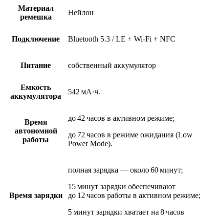
Материал
Нейлон
ремешка
Подключение
Bluetooth 5.3 / LE + Wi-Fi + NFC
Питание
собственный аккумулятор
Емкость
542 мА·ч.
аккумулятора
до 42 часов в активном режиме;
Время
автономной
до 72 часов в режиме ожидания (Low
работы
Power Mode).
полная зарядка — около 60 минут;
15 минут зарядки обеспечивают
Время зарядки
до 12 часов работы в активном режиме;
5 минут зарядки хватает на 8 часов