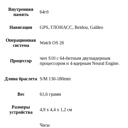
Внутренняя
64гб
память
Навигация
GPS, ГЛОНАСС, Beidou, Galileo
Операционная
Watch OS 26
система
чип S10 с 64‑битным двухъядерным
Процессор
процессором и 4‑ядерным Neural Engine.
Длина браслета
S/M 130-180mm
Вес
61,6 грамм
Размеры
4,9 x 4,4 x 1,2 см
устройства
Часы