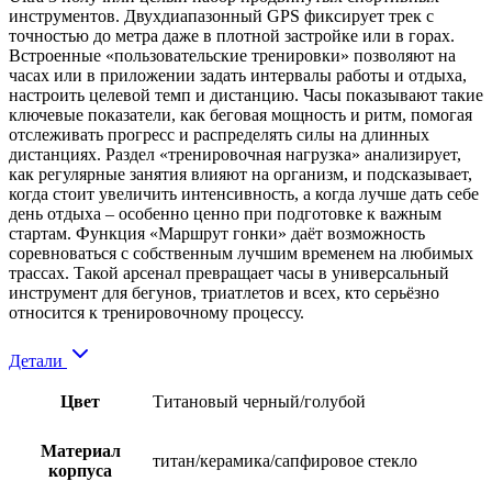
инструментов. Двухдиапазонный GPS фиксирует трек с
точностью до метра даже в плотной застройке или в горах.
Встроенные «пользовательские тренировки» позволяют на
часах или в приложении задать интервалы работы и отдыха,
настроить целевой темп и дистанцию. Часы показывают такие
ключевые показатели, как беговая мощность и ритм, помогая
отслеживать прогресс и распределять силы на длинных
дистанциях. Раздел «тренировочная нагрузка» анализирует,
как регулярные занятия влияют на организм, и подсказывает,
когда стоит увеличить интенсивность, а когда лучше дать себе
день отдыха – особенно ценно при подготовке к важным
стартам. Функция «Маршрут гонки» даёт возможность
соревноваться с собственным лучшим временем на любимых
трассах. Такой арсенал превращает часы в универсальный
инструмент для бегунов, триатлетов и всех, кто серьёзно
относится к тренировочному процессу.
Детали
Цвет
Титановый черный/голубой
Материал
титан/керамика/сапфировое стекло
корпуса