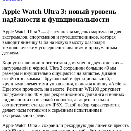
Apple Watch Ultra 3: новый уровень
надёжности и функциональности
Apple Watch Ultra 3 — флагманская модель смарт‑часов для
экстремалов, спортсменов и путешественников, которая
выводит линейку Ultra на новую высоту благодаря
технологическим усовершенствованиям и продуманным
деталям.
Корпус из авиационного титана доступен в двух отделках –
натуральной и чёрной. Ultra 3 сохранили большие 49 мм
размеры и внушительно ощущаются на запястье. Дизайн
остаётся знакомым – брутальный и функциональный, с
крупными элементами управления, включая кнопку «Action».
При этом прочность на высоте. Рейтинг WR100 допускает
погружения до 40 м для рекреационного дайвинга и водных
видов спорта на высокой скорости, а защита от пыли
соответствует стандарту IP6X. Такой набор характеристик
делает часы готовыми к серьёзным испытаниям и
экстремальной среде.
Apple Watch Ultra 3 сохранили рекордную для линейки яркость
до 3000 нит – этого уже достаточно, чтобы без труда читать