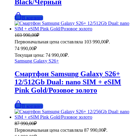
Black/Чёрный
В корзину
103 990,00
₽
Первоначальная цена составляла 103 990,00₽.
74 990,00
₽
Текущая цена: 74 990,00₽.
Samsung Galaxy S26+
Смартфон Samsung Galaxy S26+
12/512Gb Dual: nano SIM + eSIM
Pink Gold/Розовое золото
В корзину
87 990,00
₽
Первоначальная цена составляла 87 990,00₽.