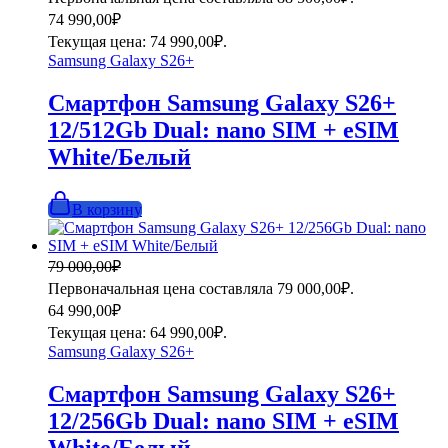
74 990,00
₽
Текущая цена: 74 990,00₽.
Samsung Galaxy S26+
Смартфон Samsung Galaxy S26+
12/512Gb Dual: nano SIM + eSIM
White/Белый
В корзину
79 000,00
₽
Первоначальная цена составляла 79 000,00₽.
64 990,00
₽
Текущая цена: 64 990,00₽.
Samsung Galaxy S26+
Смартфон Samsung Galaxy S26+
12/256Gb Dual: nano SIM + eSIM
White/Белый