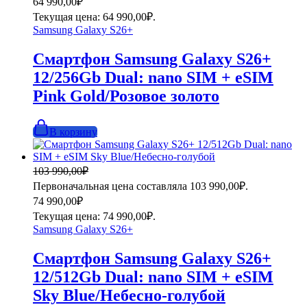
64 990,00
₽
Текущая цена: 64 990,00₽.
Samsung Galaxy S26+
Смартфон Samsung Galaxy S26+
12/256Gb Dual: nano SIM + eSIM
Pink Gold/Розовое золото
В корзину
103 990,00
₽
Первоначальная цена составляла 103 990,00₽.
74 990,00
₽
Текущая цена: 74 990,00₽.
Samsung Galaxy S26+
Смартфон Samsung Galaxy S26+
12/512Gb Dual: nano SIM + eSIM
Sky Blue/Небесно-голубой