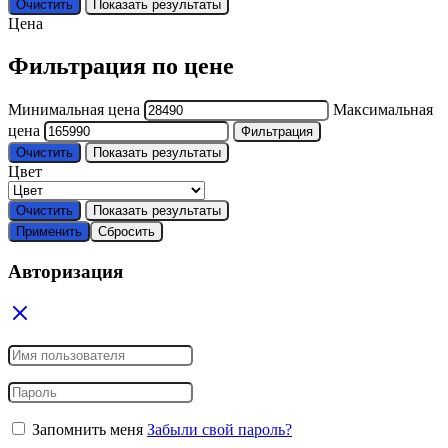
Очистить
Показать результаты
Цена
Фильтрация по цене
Минимальная цена
Максимальная
цена
Фильтрация
Очистить
Показать результаты
Цвет
Очистить
Показать результаты
Применить
Сбросить
Авторизация
Запомнить меня
Забыли свой пароль?