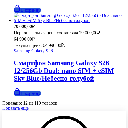
В корзину
79 000,00
₽
Первоначальная цена составляла 79 000,00₽.
64 990,00
₽
Текущая цена: 64 990,00₽.
Samsung Galaxy S26+
Смартфон Samsung Galaxy S26+
12/256Gb Dual: nano SIM + eSIM
Sky Blue/Небесно-голубой
В корзину
Показано:
12
из
119
товаров
Показать ещё