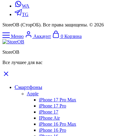
WA
TG
StoreOB (CторОБ). Все права защищены. © 2026
Меню
Аккаунт
0
Корзина
StoreOB
Все лучшее для вас
Смартфоны
Apple
iPhone 17 Pro Max
iPhone 17 Pro
iPhone 17
IPhone Air
iPhone 16 Pro Max
iPhone 16 Pro