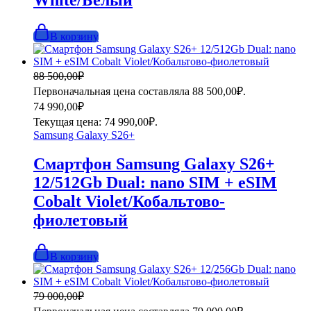
В корзину
88 500,00
₽
Первоначальная цена составляла 88 500,00₽.
74 990,00
₽
Текущая цена: 74 990,00₽.
Samsung Galaxy S26+
Смартфон Samsung Galaxy S26+
12/512Gb Dual: nano SIM + eSIM
Cobalt Violet/Кобальтово-
фиолетовый
В корзину
79 000,00
₽