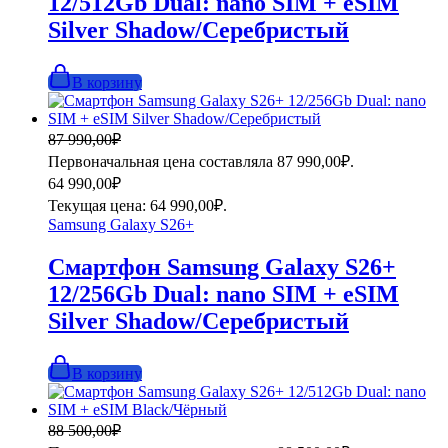
12/512Gb Dual: nano SIM + eSIM
Silver Shadow/Серебристый
В корзину
87 990,00
₽
Первоначальная цена составляла 87 990,00₽.
64 990,00
₽
Текущая цена: 64 990,00₽.
Samsung Galaxy S26+
Смартфон Samsung Galaxy S26+
12/256Gb Dual: nano SIM + eSIM
Silver Shadow/Серебристый
В корзину
88 500,00
₽