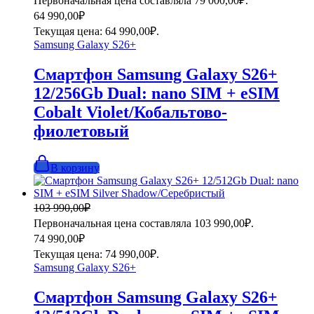
Первоначальная цена составляла 79 000,00₽.
64 990,00
₽
Текущая цена: 64 990,00₽.
Samsung Galaxy S26+
Смартфон Samsung Galaxy S26+
12/256Gb Dual: nano SIM + eSIM
Cobalt Violet/Кобальтово-
фиолетовый
В корзину
103 990,00
₽
Первоначальная цена составляла 103 990,00₽.
74 990,00
₽
Текущая цена: 74 990,00₽.
Samsung Galaxy S26+
Смартфон Samsung Galaxy S26+