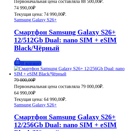
Первоначальная цена составляла 88 500,00₽.
74 990,00
₽
Текущая цена: 74 990,00₽.
Samsung Galaxy S26+
Смартфон Samsung Galaxy S26+
12/512Gb Dual: nano SIM + eSIM
Black/Чёрный
В корзину
79 000,00
₽
Первоначальная цена составляла 79 000,00₽.
64 990,00
₽
Текущая цена: 64 990,00₽.
Samsung Galaxy S26+
Смартфон Samsung Galaxy S26+
12/256Gb Dual: nano SIM + eSIM