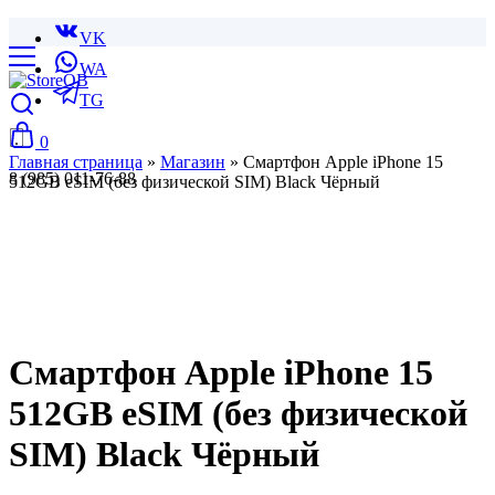
VK
WA
TG
0
Главная страница
»
Магазин
»
Смартфон Apple iPhone 15
8 (985) 011-76-88
512GB eSIM (без физической SIM) Black Чёрный
Смартфон Apple iPhone 15
512GB eSIM (без физической
SIM) Black Чёрный