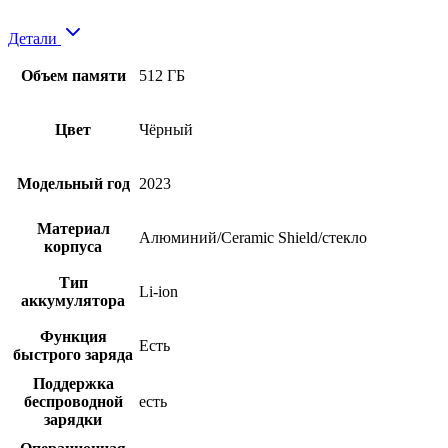
Детали
Объем памяти
512 ГБ
Цвет
Чёрный
Модельный год
2023
Материал
Алюминий/Ceramic Shield/стекло
корпуса
Тип
Li-ion
аккумулятора
Функция
Есть
быстрого заряда
Поддержка
беспроводной
есть
зарядки