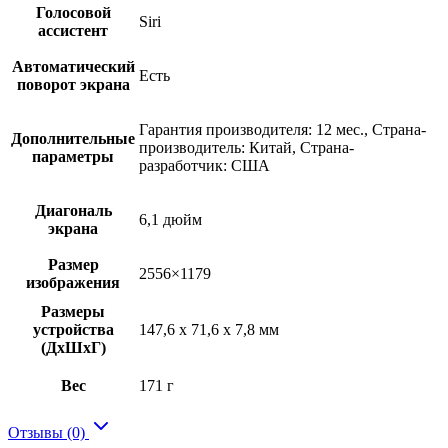
Голосовой
Siri
ассистент
Автоматический
Есть
поворот экрана
Гарантия производителя: 12 мес., Страна-
Дополнительные
производитель: Китай, Страна-
параметры
разработчик: США
Диагональ
6,1 дюйм
экрана
Размер
2556×1179
изображения
Размеры
устройства
147,6 x 71,6 x 7,8 мм
(ДхШхГ)
Вес
171 г
Отзывы (0)