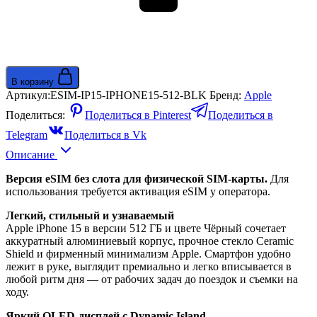
В корзину
Артикул:
ESIM-IP15-IPHONE15-512-BLK
Бренд:
Apple
Поделиться:
Поделиться в Pinterest
Поделиться в
Telegram
Поделиться в Vk
Описание
Версия eSIM без слота для физической SIM-карты.
Для
использования требуется активация eSIM у оператора.
Легкий, стильный и узнаваемый
Apple iPhone 15 в версии 512 ГБ и цвете Чёрный сочетает
аккуратный алюминиевый корпус, прочное стекло Ceramic
Shield и фирменный минимализм Apple. Смартфон удобно
лежит в руке, выглядит премиально и легко вписывается в
любой ритм дня — от рабочих задач до поездок и съемки на
ходу.
Яркий OLED-дисплей с Dynamic Island