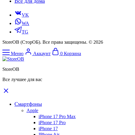
Все для дома
VK
WA
TG
StoreOB (CторОБ). Все права защищены. © 2026
Меню
Аккаунт
0
Корзина
StoreOB
Все лучшее для вас
Смартфоны
Apple
iPhone 17 Pro Max
iPhone 17 Pro
iPhone 17
IPhone Air