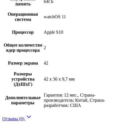
64ГБ
память
Операционная
watchOS 11
система
Процессор
Apple S10
Общее количество
2
ядер процессора
Размер экрана
42
Размеры
устройства
42 x 36 x 9,7 мм
(ДхШхГ)
Гарантия: 12 мес., Страна-
Дополнительные
производитель: Китай, Страна-
параметры
разработчик: США
Отзывы (0)