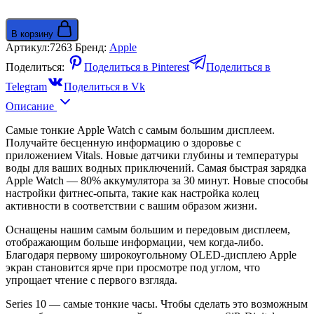
В корзину
Артикул:
7263
Бренд:
Apple
Поделиться:
Поделиться в Pinterest
Поделиться в
Telegram
Поделиться в Vk
Описание
Самые тонкие Apple Watch с самым большим дисплеем.
Получайте бесценную информацию о здоровье с
приложением Vitals. Новые датчики глубины и температуры
воды для ваших водных приключений. Самая быстрая зарядка
Apple Watch — 80% аккумулятора за 30 минут. Новые способы
настройки фитнес-опыта, такие как настройка колец
активности в соответствии с вашим образом жизни.
Оснащены нашим самым большим и передовым дисплеем,
отображающим больше информации, чем когда-либо.
Благодаря первому широкоугольному OLED-дисплею Apple
экран становится ярче при просмотре под углом, что
упрощает чтение с первого взгляда.
Series 10 — самые тонкие часы. Чтобы сделать это возможным