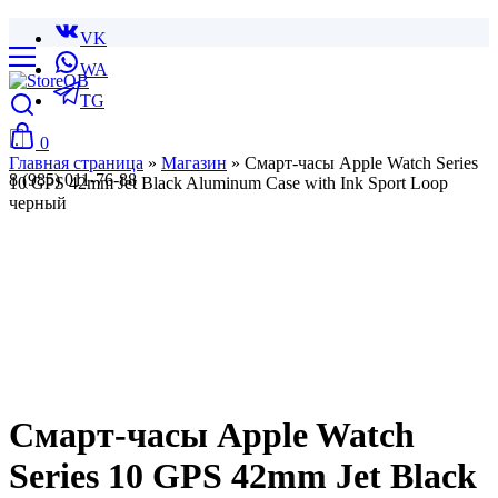
VK
WA
TG
0
Главная страница
»
Магазин
»
Смарт-часы Apple Watch Series
8 (985) 011-76-88
10 GPS 42mm Jet Black Aluminum Case with Ink Sport Loop
черный
Смарт-часы Apple Watch
Series 10 GPS 42mm Jet Black