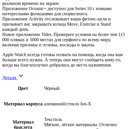
реальном времени на экране.
Приложение Oceanic+ доступно для Series 10 с новыми
интересными функциями для сноркелинга.
Приложение Activity отслеживает ваши фитнес-цели и
призывает вас закрывать кольца Move, Exercise и Stand
каждый день.
Новое приложение Tides. Проверьте условия на более чем 115
000 пляжах и 5000 местах для серфинга по всему миру,
включая приливы и отливы, восходы и закаты.
Apple Watch всегда готовы позвать на помощь, когда она вам
больше всего нужна. А теперь они могут сообщить кому-то,
когда вы благополучно добрались до места назначения.
Детали
Цвет
Чёрный
Материал корпуса
алюминий/cтекло Ion-X
Текстиль
Материал
Мягкие, лёгкие материалы. Отлично
браслета