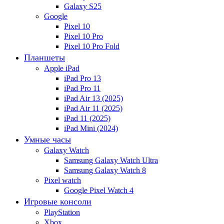
Galaxy S25
Google
Pixel 10
Pixel 10 Pro
Pixel 10 Pro Fold
Планшеты
Apple iPad
iPad Pro 13
iPad Pro 11
iPad Air 13 (2025)
iPad Air 11 (2025)
iPad 11 (2025)
iPad Mini (2024)
Умные часы
Galaxy Watch
Samsung Galaxy Watch Ultra
Samsung Galaxy Watch 8
Pixel watch
Google Pixel Watch 4
Игровые консоли
PlayStation
Xbox