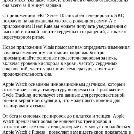
сна всего за 8 минут зарядки.
С приложением ЭКГ Series 10 способен генерировать ЭКГ,
похожую на одноканальную электрокардиограмму. А с
приложением Heart Rate вы можете получать уведомления о
высокой и низкой частоте сердечных сокращений, а также о
нерегулярном ритме.
Новое приложение Vitals помогает вам определять изменения
в вашем ежедневном состоянии здоровья. Быстро
просматривайте основные показатели здоровья за ночь,
включая уровень кислорода в крови, частоту сердечных
сокращений, частоту дыхания, температуру запястья и
продолжительность сна.
Apple Watch оснащены инновационным датчиком, который
отслеживает вашу температуру во время сна. Приложение
Cycle Tracking использует эти данные для ретроспективной
оценки вероятной овуляции, что может быть полезно для
планирования семьи.
От бега и силовых тренировок до пилатеса и танцев. Apple
Watch предлагают большое количество тренировок и
отслеживает все показатели, которые вам могут понадобиться.
Apple Watch с Fitness+ позволяет вам видеть свои показатели в