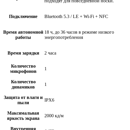
подходят для повседневной носки.
Подключение
Bluetooth 5.3 / LE + Wi-Fi + NFC
Время автономной
18 ч, до 36 часов в режиме низкого
работы
энергопотребления
Время зарядки
2 часа
Количество
1
микрофонов
Количество
1
динамиков
Защита от влаги и
IPX6
пыли
Максимальная
2000 кд/м
яркость экрана
Внутренняя