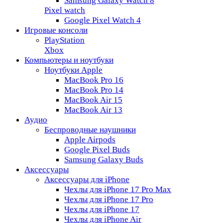
Samsung Galaxy Watch 8
Pixel watch
Google Pixel Watch 4
Игровые консоли
PlayStation
Xbox
Компьютеры и ноутбуки
Ноутбуки Apple
MacBook Pro 16
MacBook Pro 14
MacBook Air 15
MacBook Air 13
Аудио
Беспроводные наушники
Apple Airpods
Google Pixel Buds
Samsung Galaxy Buds
Аксессуары
Аксессуары для iPhone
Чехлы для iPhone 17 Pro Max
Чехлы для iPhone 17 Pro
Чехлы для iPhone 17
Чехлы для iPhone Air