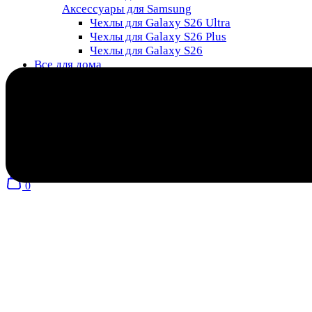
Аксессуары для Samsung
Чехлы для Galaxy S26 Ultra
Чехлы для Galaxy S26 Plus
Чехлы для Galaxy S26
Все для дома
Поиск
товаров
8 (985) 011-76-88
0