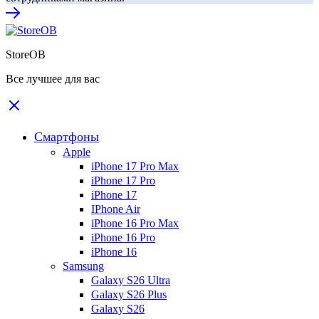
StoreOB
Все лучшее для вас
Смартфоны
Apple
iPhone 17 Pro Max
iPhone 17 Pro
iPhone 17
IPhone Air
iPhone 16 Pro Max
iPhone 16 Pro
iPhone 16
Samsung
Galaxy S26 Ultra
Galaxy S26 Plus
Galaxy S26