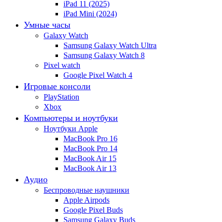
iPad 11 (2025)
iPad Mini (2024)
Умные часы
Galaxy Watch
Samsung Galaxy Watch Ultra
Samsung Galaxy Watch 8
Pixel watch
Google Pixel Watch 4
Игровые консоли
PlayStation
Xbox
Компьютеры и ноутбуки
Ноутбуки Apple
MacBook Pro 16
MacBook Pro 14
MacBook Air 15
MacBook Air 13
Аудио
Беспроводные наушники
Apple Airpods
Google Pixel Buds
Samsung Galaxy Buds