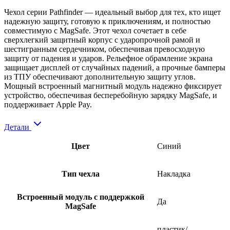
Чехол серии Pathfinder — идеальный выбор для тех, кто ищет
надежную защиту, готовую к приключениям, и полностью
совместимую с MagSafe. Этот чехол сочетает в себе
сверхлегкий защитный корпус с ударопрочной рамой и
шестигранным сердечником, обеспечивая превосходную
защиту от падения и ударов. Рельефное обрамление экрана
защищает дисплей от случайных падений, а прочные бамперы
из ТПУ обеспечивают дополнительную защиту углов.
Мощный встроенный магнитный модуль надежно фиксирует
устройство, обеспечивая бесперебойную зарядку MagSafe, и
поддерживает Apple Pay.
Детали
Цвет
Синий
Тип чехла
Накладка
Встроенный модуль с поддержкой
Да
MagSafe
пластик/