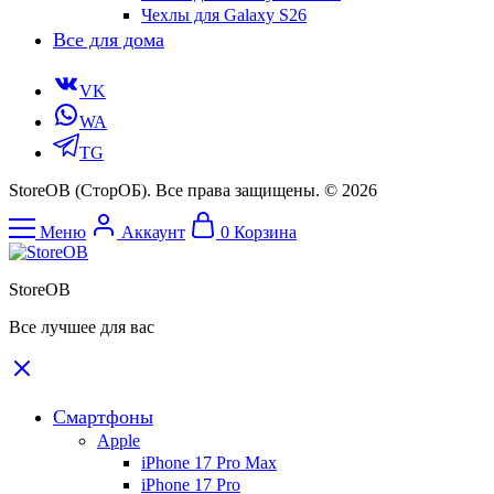
Чехлы для Galaxy S26
Все для дома
VK
WA
TG
StoreOB (CторОБ). Все права защищены. © 2026
Меню
Аккаунт
0
Корзина
StoreOB
Все лучшее для вас
Смартфоны
Apple
iPhone 17 Pro Max
iPhone 17 Pro