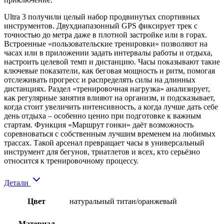
Ultra 3 получили целый набор продвинутых спортивных
инструментов. Двухдиапазонный GPS фиксирует трек с
точностью до метра даже в плотной застройке или в горах.
Встроенные «пользовательские тренировки» позволяют на
часах или в приложении задать интервалы работы и отдыха,
настроить целевой темп и дистанцию. Часы показывают такие
ключевые показатели, как беговая мощность и ритм, помогая
отслеживать прогресс и распределять силы на длинных
дистанциях. Раздел «тренировочная нагрузка» анализирует,
как регулярные занятия влияют на организм, и подсказывает,
когда стоит увеличить интенсивность, а когда лучше дать себе
день отдыха – особенно ценно при подготовке к важным
стартам. Функция «Маршрут гонки» даёт возможность
соревноваться с собственным лучшим временем на любимых
трассах. Такой арсенал превращает часы в универсальный
инструмент для бегунов, триатлетов и всех, кто серьёзно
относится к тренировочному процессу.
Детали
Цвет
натуральный титан/оранжевый
Материал