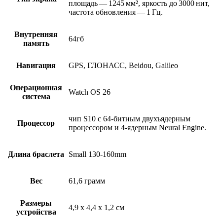
площадь — 1245 мм², яркость до 3000 нит,
частота обновления — 1 Гц.
Внутренняя
64гб
память
Навигация
GPS, ГЛОНАСС, Beidou, Galileo
Операционная
Watch OS 26
система
чип S10 с 64‑битным двухъядерным
Процессор
процессором и 4‑ядерным Neural Engine.
Длина браслета
Small 130-160mm
Вес
61,6 грамм
Размеры
4,9 x 4,4 x 1,2 см
устройства