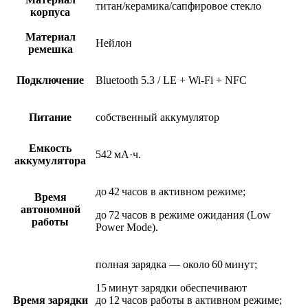
титан/керамика/сапфировое стекло
корпуса
Материал
Нейлон
ремешка
Подключение
Bluetooth 5.3 / LE + Wi-Fi + NFC
Питание
собственный аккумулятор
Емкость
542 мА·ч.
аккумулятора
до 42 часов в активном режиме;
Время
автономной
до 72 часов в режиме ожидания (Low
работы
Power Mode).
полная зарядка — около 60 минут;
15 минут зарядки обеспечивают
Время зарядки
до 12 часов работы в активном режиме;