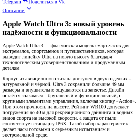
Telegram
Поделиться в Vk
Описание
Apple Watch Ultra 3: новый уровень
надёжности и функциональности
Apple Watch Ultra 3 — флагманская модель смарт‑часов для
экстремалов, спортсменов и путешественников, которая
выводит линейку Ultra на новую высоту благодаря
технологическим усовершенствованиям и продуманным
деталям.
Корпус из авиационного титана доступен в двух отделках –
натуральной и чёрной. Ultra 3 сохранили большие 49 мм
размеры и внушительно ощущаются на запястье. Дизайн
остаётся знакомым – брутальный и функциональный, с
крупными элементами управления, включая кнопку «Action».
При этом прочность на высоте. Рейтинг WR100 допускает
погружения до 40 м для рекреационного дайвинга и водных
видов спорта на высокой скорости, а защита от пыли
соответствует стандарту IP6X. Такой набор характеристик
делает часы готовыми к серьёзным испытаниям и
экстремальной среде.